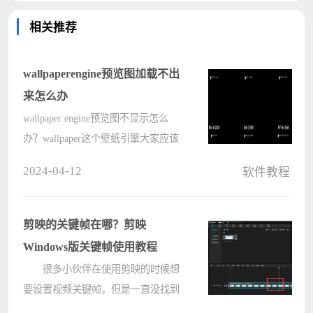
相关推荐
wallpaperengine预览图加载不出
来怎么办
wallpaper engine预览图不显示怎么
办？wallpaper这个壁纸引擎大家应该
都是知道的，很多小伙伴在steam中都
2024-04-12
软件教程
是有着该软件，但是很多小伙伴在进
入wallpaper创意工坊服务器的时候显
示不可用以及不显示预览图的情
剪映的关键帧在哪？剪映
况，????
Windows版关键帧使用教程
很多小伙伴在使用剪映的时候想
要设置视频关键帧，但是一直没找到
剪映的关键帧在哪，无法设置？那么