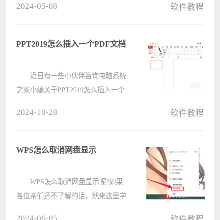
2024-05-08
软件教程
今天小编就给大家带来剪映Windows
版添加关键帧的详细教程，有需要的
用户快看过来！ 一、电脑版关键
PPT2019怎么插入一个PDF文档
帧????
近日有一些小伙伴咨询电脑系统
之家小编关于PPT2019怎么插入一个
PDF文档呢?下面就为大家带来了
2024-10-28
软件教程
PPT2019中插入一个PDF文档的方法
方法，有需要的小伙伴可以来了解了
解哦。 先打开电脑上面的
WPS怎么取消网盘显示
ppt2019，然后????
WPS怎么取消网盘显示呢?如果
各位亲们还不了解的话，就来这里学
习学习关于WPS取消网盘显示的方法
2024-06-05
软件教程