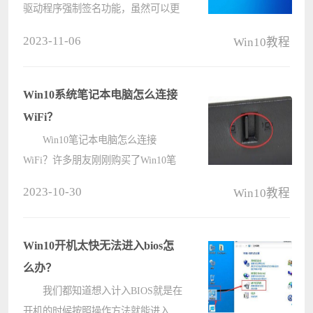
驱动程序强制签名功能，虽然可以更
好地保护我们电脑安全，但同样在安
2023-11-06
Win10教程
装时遇到无法运行的问题。那么，
win10禁用驱动程序强制签名怎么操
作。简单地说，只需使用组策略就可
Win10系统笔记本电脑怎么连接
以永久????
WiFi？
Win10笔记本电脑怎么连接
WiFi？许多朋友刚刚购买了Win10笔
记本电脑，很兴奋，想要知道笔记本
2023-10-30
Win10教程
电脑如何连接无线网。首先要保证的
当然是身边有WiFi网络的存在，然后
大家按照下面的方法进行操作。
Win10开机太快无法进入bios怎
操作方????
么办？
我们都知道想入计入BIOS就是在
开机的时候按照操作方法就能进入