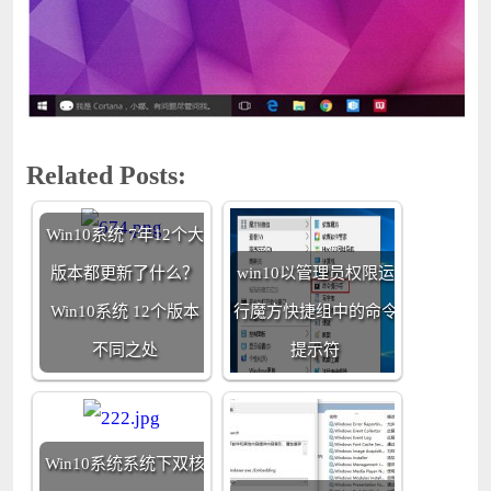
Related Posts:
Win10系统 7年12个大
版本都更新了什么？
win10以管理员权限运
Win10系统 12个版本
行魔方快捷组中的命令
不同之处
提示符
Win10系统系统下双核