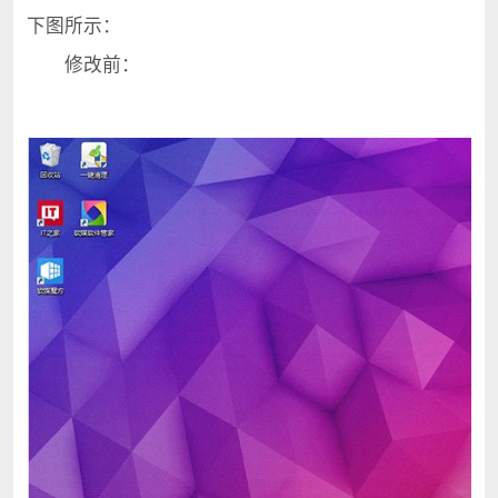
下图所示：
修改前：