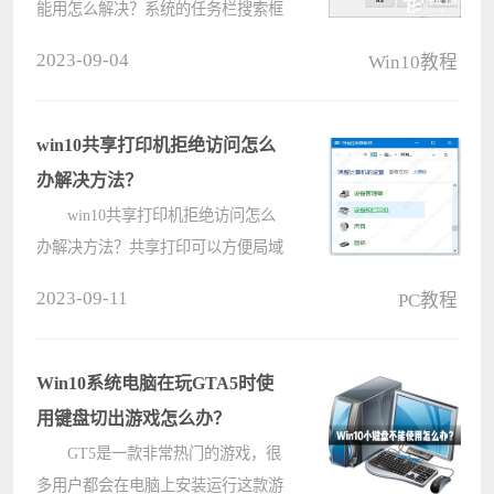
能用怎么解决？系统的任务栏搜索框
可以方便用户进行计算机以及网上信
2023-09-04
Win10教程
息的搜索查找，但是很多用户发现自
己设备上的任务栏搜索框突然无法正
常的使用了，遇到这个问题应该怎么
win10共享打印机拒绝访问怎么
处理????
办解决方法？
win10共享打印机拒绝访问怎么
办解决方法？共享打印可以方便局域
网内的用户进行快捷的打印处理，但
2023-09-11
PC教程
是有的用户在使用共享打印机时出现
拒绝访问，这有可能是连接打印机的
主机设置的权限不足，可以尝试通过
Win10系统电脑在玩GTA5时使
修改????
用键盘切出游戏怎么办？
GT5是一款非常热门的游戏，很
多用户都会在电脑上安装运行这款游