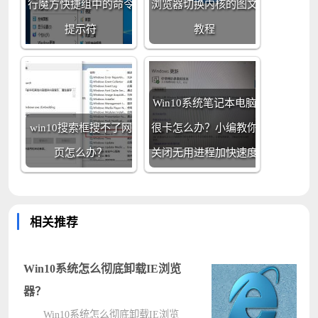
行魔方快捷组中的命令
浏览器切换内核的图文
提示符
教程
Win10系统笔记本电脑
win10搜索框搜不了网
很卡怎么办？小编教你
页怎么办？
关闭无用进程加快速度
相关推荐
Win10系统怎么彻底卸载IE浏览
器？
Win10系统怎么彻底卸载IE浏览