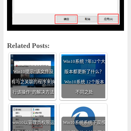
Related Posts:
Win10系统 7年12个大
Win10提示“该文件没
版本都更新了什么？
有与之关联的程序来执
Win10系统 12个版本
行该操作”的解决方法
不同之处
win10以管理员权限运
Win10系统系统下双核