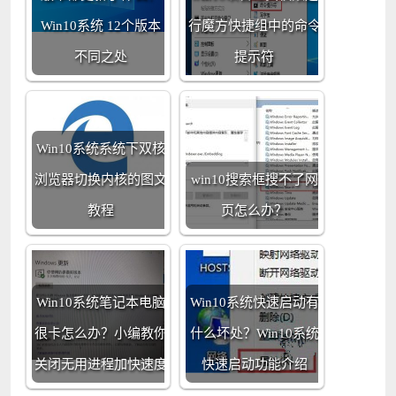
Win10系统 12个版本
行魔方快捷组中的命令
不同之处
提示符
Win10系统系统下双核
浏览器切换内核的图文
win10搜索框搜不了网
教程
页怎么办？
Win10系统笔记本电脑
Win10系统快速启动有
很卡怎么办？小编教你
什么坏处？Win10系统
关闭无用进程加快速度
快速启动功能介绍