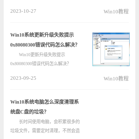
然经过了版本的更新，但是还是有用
2023-10-27
Win10教程
户在运行应用程序的时候，无法正常
启动并提示错误代码0xc0000018，那
这个问题要怎么解决呢？ Win10
Win10系统更新升级失败提示
程序无法正????
0x80080300错误代码怎么解决？
Win10更新升级失败提示
0x80080300错误代码怎么解决？
win10系统会不定时的推出新的更新
2023-09-25
Win10教程
包以解决出现的系统，让用户可以更
新升级体验，但是有用户在进行升级
更新失败后会提示0x80080300的错误
Win10系统电脑怎么深度清理系
代码，要怎么解????
统盘C盘的垃圾？
长时间使用电脑，会积累很多的
垃圾文件，需要定时清理，不然会造