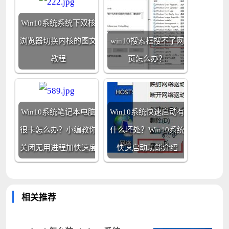
Win10系统系统下双核
浏览器切换内核的图文
win10搜索框搜不了网
教程
页怎么办？
Win10系统笔记本电脑
Win10系统快速启动有
很卡怎么办？小编教你
什么坏处？Win10系统
关闭无用进程加快速度
快速启动功能介绍
相关推荐