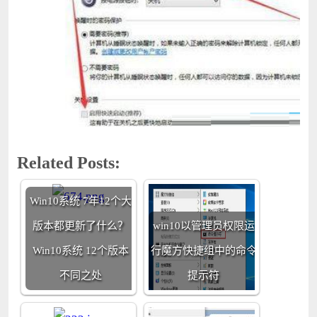
Related Posts:
Win10系统 7年12个大
版本都更新了什么？
win10以管理员权限运
Win10系统 12个版本
行魔方快捷组中的命令
不同之处
提示符