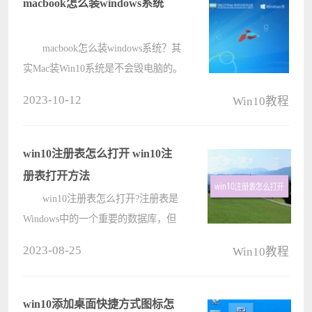
macbook怎么装windows系统
macbook怎么装windows系统？其
实Mac装Win10系统是不会毁电脑的。
但是mac系统本身就是为了苹果电脑
2023-10-12
Win10教程
而量身定制的系统，因此在苹果电脑
中使用windows系统多少都会有有一
些影响。详细的分析介绍分享给大
win10注册表怎么打开 win10注
家。 ????
册表打开方法
win10注册表怎么打开?注册表是
Windows中的一个重要的数据库，但
是还是有很多用户不知道如何打开
2023-08-25
Win10教程
win10注册表，gpedit无法打开。今天
电脑系统之家给大家带来了具体的打
开方法，包括有用regedit命令打开等
win10添加桌面快捷方式图标怎