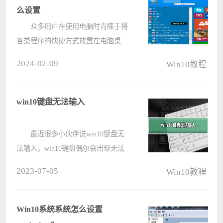
等，????
么设置
众多用户在使用电脑时青睐于将
各类程序的快捷方式放置在电脑桌
面，因为开机后首先映入眼帘的便是
2024-02-09
Win10教程
桌面。利用桌面打开程序确实迅速方
便，然而对于新手而言，如何实现这
个过程仍属未知。故此，本文将为您
win10键盘无法输入
提供????
最近很多小伙伴说win10键盘无
法输入，win10键盘偶尔会出现无法
输入、键盘失灵、全部变为快捷键。
2023-07-05
Win10教程
那么键盘无法输入该怎么解决呢?下
面跟小编一起来看看吧。 【键盘故障
问题汇总】 win10键盘无法????
Win10系统系统怎么设置