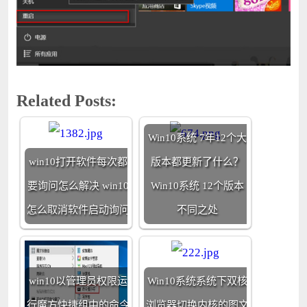
Related Posts:
Win10系统 7年12个大
win10打开软件每次都
版本都更新了什么？
要询问怎么解决 win10
Win10系统 12个版本
怎么取消软件启动询问
不同之处
win10以管理员权限运
Win10系统系统下双核
行魔方快捷组中的命令
浏览器切换内核的图文