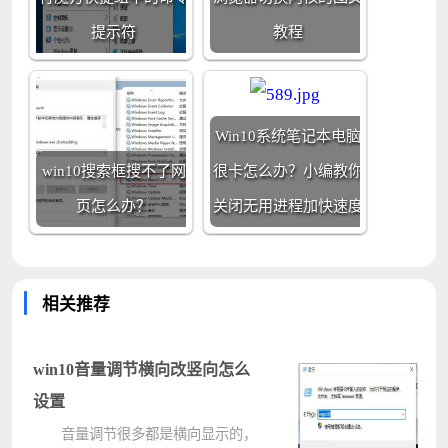
提示符
教程
Win10系统笔记本电脑
win10搜索框搜不了网
很卡怎么办？小编教你
页怎么办？
关闭无用进程加快速度
相关推荐
win10音量调节横向改竖向怎么
设置
音量调节很多都是横向显示的，