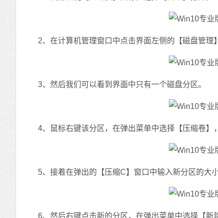
2、在计算机管理窗口中点击界面左侧的【磁盘管理
3、然后我们可以看到界面中只有一个磁盘分区。
4、鼠标右键该分区，在弹出菜单中选择【压缩卷】
5、接着在弹出的【压缩C】窗口中输入新分区的大小，
6、然后右键点击新的分区，在弹出菜单中选择【新