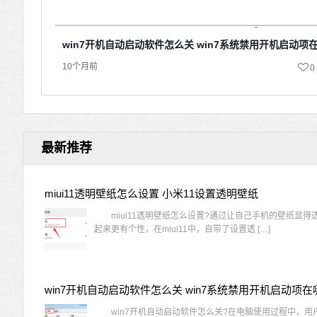
win7开机自动启动软件怎么关 win7系统禁用开机启动项
10个月前
0
最新推荐
miui11透明壁纸怎么设置 小米11设置透明壁纸
miui11透明壁纸怎么设置?通过让自己手机的壁纸显得
起来更有个性，在miui11中，自带了设置透 […]
win7开机自动启动软件怎么关 win7系统禁用开机启动项在
win7开机自动启动软件怎么关?在电脑使用过程中，用