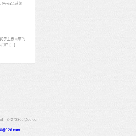
win11系统
显
优于主板自带的
户 […]
273305@qq.com
110@126.com