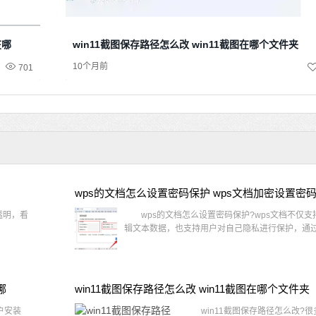
在哪
win11截图保存路径怎么改 win11截图在哪个文件夹
10个月前
701
wps的文档怎么设置密码保护 wps文档加密设置密
透明，看
wps的文档怎么设置密码保护?wps文档不仅支
辑文本数据，也支持用户对自己隐私进行保护，通过 
哪
win11截图保存路径怎么改 win11截图在哪个文件夹
户安装
win11截图保存路径怎么改?很