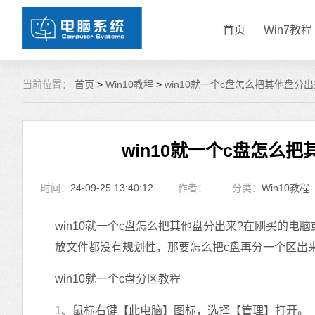
首页
Win7教程
当前位置：
首页
>
Win10教程
>
win10就一个c盘怎么把其他盘分出
win10就一个c盘怎么把
时间：
24-09-25 13:40:12
作者：
分类：
Win10教程
win10就一个c盘怎么把其他盘分出来?在刚买的
放文件都没有规划性，那要怎么把c盘再分一个区出来
win10就一个c盘分区教程
1、鼠标右键【此电脑】图标，选择【管理】打开。