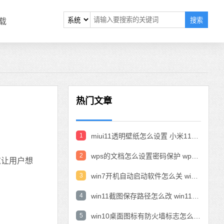
搜索
载
热门文章
1
miui11透明壁纸怎么设置 小米11设置透明壁纸
2
wps的文档怎么设置密码保护 wps文档加密设置密码
这让用户想
3
win7开机自动启动软件怎么关 win7系统禁用开机启动项在哪
4
win11截图保存路径怎么改 win11截图在哪个文件夹
5
win10桌面图标有防火墙标志怎么办 电脑软件图标有防火墙的小图标怎么去掉