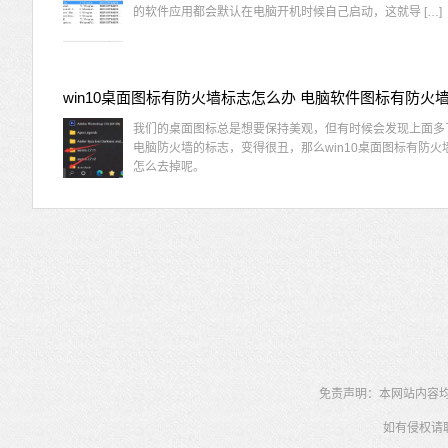
的软件应用都会默认在电脑开机时候自己启动，这就导 […]
我们的桌面图标总是想要保持美观，但有时候会发现上面多
电脑防火墙的标志，变得很丑，那么win10桌面图标有防火
怎么去掉呢。
免责声明：本网站内容均为
如有侵权请