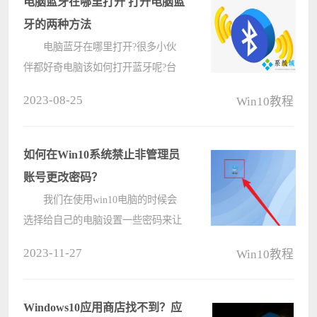
电脑蓝牙在哪里打开 打开电脑蓝
牙的两种方法
电脑蓝牙在哪里打开?很多小伙
伴都好奇电脑该如何打开蓝牙呢?台
式电脑和笔记本电脑打开蓝牙的方式
2023-08-25
Win10教程
是否一样?苹果电脑又怎么打开蓝牙
呢?现在电脑系统之家小编就为大家
带来打开电脑蓝牙的两种方法，以
如何在Win10系统禁止非管理员
windows最????
账号更改密码？
我们在使用win10电脑的时候会
选择给自己的电脑设置一些密码来让
自己的电脑更加的安全，近期也有不
2023-11-27
Win10教程
少的用户们在询问如果我不想让别人
更新我的密码怎么办？用户们可以进
入到此电脑下的本地用户和组。然后
Windows10应用商店找不到？应