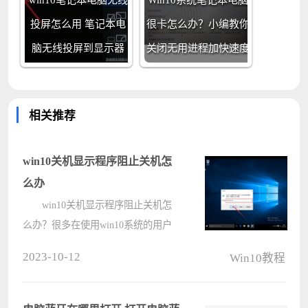
win10笔记本电脑无线
Win10系统笔记本电脑
投屏怎么用 笔记本电
很卡怎么办？小编教你
脑无线投屏到显示器
关闭无用进程加快速度
相关推荐
win10关机显示程序阻止关机怎
么办
win10关机显示程序阻止关机怎
么办？很多在使用win10系统的用户
一定遇到过在关机的时候提示“此应
2023-10-12
Win10教程
用程序阻止关机”，对于win10系统的
各种问题，已经是见怪不怪了，那么
遇到这个问题要怎么解决呢？????