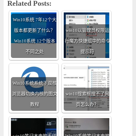
Related Posts:
Win10系统 7年12个大
版本都更新了什么？
win10以管理员权限运
Win10系统 12个版本
行魔方快捷组中的命令
不同之处
提示符
Win10系统系统下双核
浏览器切换内核的图文
win10搜索框搜不了网
教程
页怎么办？