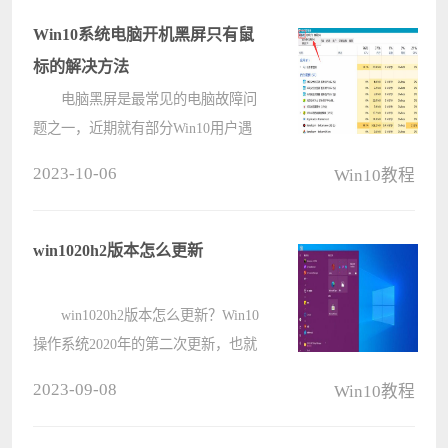
bios，但是又不知道win10按什么键进
Win10系统电脑开机黑屏只有鼠
入bios????
标的解决方法
电脑黑屏是最常见的电脑故障问
题之一，近期就有部分Win10用户遇
到了电脑开机黑屏只有鼠标的情况，
2023-10-06
Win10教程
相信很多朋友们对于这一情况都是无
从下手的，对此今天小编精心整理了
详细的Win10电脑开机黑屏只有鼠标
win1020h2版本怎么更新
的解????
win1020h2版本怎么更新？Win10
操作系统2020年的第二次更新，也就
是Windows 10 20H2系统，这个版本
2023-09-08
Win10教程
解决之前版本的众多BUG以及出现的
蓝屏问题，那么这个版本要怎么升级