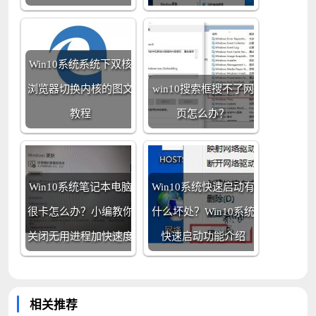
Win10系统系统下双核
浏览器切换内核的图文
win10搜索框搜不了网
教程
页怎么办？
Win10系统笔记本电脑
Win10系统快速启动有
很卡怎么办？小编教你
什么坏处？Win10系统
关闭无用进程加快速度
快速启动功能介绍
相关推荐