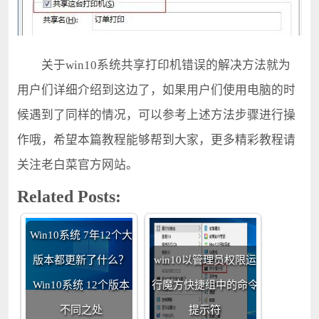
关于win10系统共享打印机错误的解决方法就为
用户们详细介绍到这边了，如果用户们使用电脑的时
候遇到了同样的情况，可以参考上述方法步骤进行操
作哦，希望本篇教程能够帮到大家，更多精彩教程请
关注老白菜官方网站。
Related Posts:
Win10系统 7年12个大
版本都更新了什么？
win10以管理员权限运
Win10系统 12个版本
行魔方快捷组中的命令
不同之处
提示符