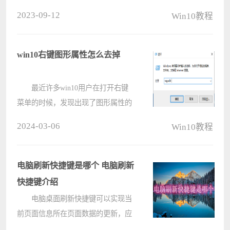
之后，发现没有UEFI的借口，由于用
2023-09-12
Win10教程
户经常使用这个接口，于是不知道要
怎么解决，大家可以尝试下方的操作
方法进行解决即可，希望可以帮到大
win10右键图形属性怎么去掉
家。????
最近许多win10用户在打开右键
菜单的时候，发现出现了图形属性的
按钮，这个一般是我们的集成显卡，
2024-03-06
Win10教程
很多人都不会去使用，在右键显示也
比较占位置，有些小伙伴想要删除
它，针对这个情况，今日的win10教
电脑刷新快捷键是哪个 电脑刷新
程就为????
快捷键介绍
电脑桌面刷新快捷键可以实现当
前页面信息所在页面数据的更新，应
该有很多小伙伴不知道刷新也是有快