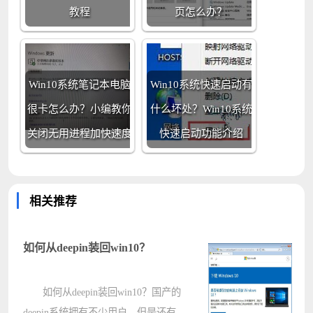
教程
页怎么办？
Win10系统笔记本电脑
Win10系统快速启动有
很卡怎么办？小编教你
什么坏处？Win10系统
关闭无用进程加快速度
快速启动功能介绍
相关推荐
如何从deepin装回win10？
如何从deepin装回win10？国产的
deepin系统拥有不少用户，但是还有