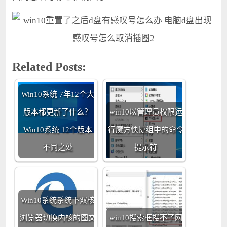
Related Posts:
Win10系统 7年12个大
版本都更新了什么？
win10以管理员权限运
Win10系统 12个版本
行魔方快捷组中的命令
不同之处
提示符
Win10系统系统下双核
浏览器切换内核的图文
win10搜索框搜不了网