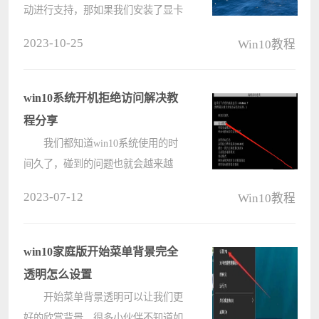
动进行支持，那如果我们安装了显卡
驱动程序之后，官方发布了新版的驱
2023-10-25
Win10教程
动程序，我们想将电脑上的驱动程序
进行更新要怎么操作呢，下面教给大
家操作的方法，大家按照操作方法进
win10系统开机拒绝访问解决教
行????
程分享
我们都知道win10系统使用的时
间久了，碰到的问题也就会越来越
多，最近有位win10系统用户在使用
2023-07-12
Win10教程
电脑的过程当中，发现电脑开机显示
拒绝访问，用户尝试了很多方法都没
有解决，那么win10系统开机拒绝访
win10家庭版开始菜单背景完全
问如何解????
透明怎么设置
开始菜单背景透明可以让我们更
好的欣赏背景，很多小伙伴不知道如