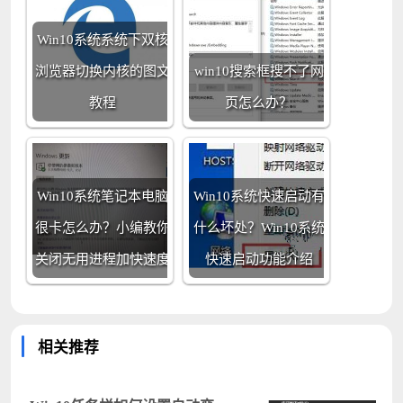
Win10系统系统下双核
浏览器切换内核的图文
win10搜索框搜不了网
教程
页怎么办？
Win10系统笔记本电脑
Win10系统快速启动有
很卡怎么办？小编教你
什么坏处？Win10系统
关闭无用进程加快速度
快速启动功能介绍
相关推荐