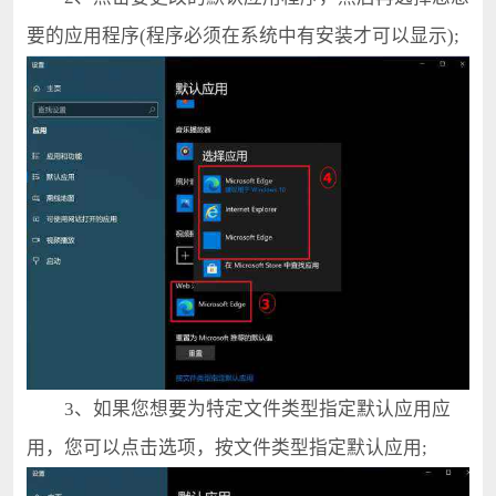
要的应用程序(程序必须在系统中有安装才可以显示);
3、如果您想要为特定文件类型指定默认应用应
用，您可以点击选项，按文件类型指定默认应用;