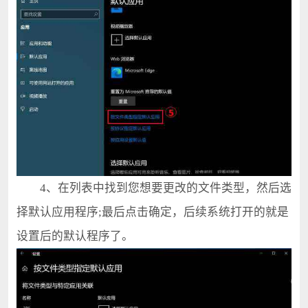
4、在列表中找到您想要更改的文件类型，然后选
择默认应用程序;最后点击确定，后续系统打开的就是
设置后的默认程序了。