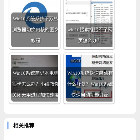
Win10系统系统下双核
浏览器切换内核的图文
win10搜索框搜不了网
教程
页怎么办？
Win10系统笔记本电脑
Win10系统快速启动有
很卡怎么办？小编教你
什么坏处？Win10系统
关闭无用进程加快速度
快速启动功能介绍
相关推荐