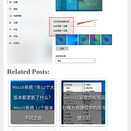
Related Posts:
Win10系统 7年12个大
版本都更新了什么？
win10以管理员权限运
Win10系统 12个版本
行魔方快捷组中的命令
不同之处
提示符