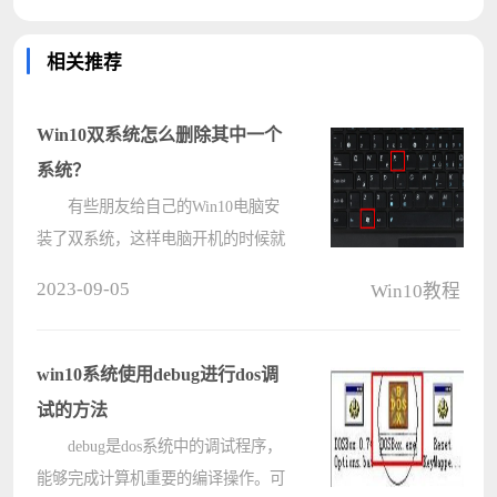
相关推荐
Win10双系统怎么删除其中一个
系统？
有些朋友给自己的Win10电脑安
装了双系统，这样电脑开机的时候就
有两个系统可以选择，不过一般情况
2023-09-05
Win10教程
下还是会使用win10，后来觉得两个
系统有点累赘，想要把另外一个系统
给删除掉，那么应该怎么做呢？首先
win10系统使用debug进行dos调
我们????
试的方法
debug是dos系统中的调试程序，
能够完成计算机重要的编译操作。可