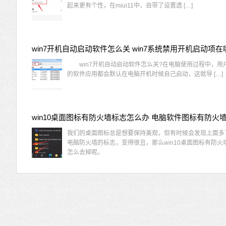
起来更有个性，在miui11中，自带了设置透 […]
win7开机自动启动软件怎么关 win7系统禁用开机启动项在
win7开机自动启动软件怎么关?在电脑使用过程中，用
的软件应用都会默认在电脑开机时候自己启动，这就导 […]
我们的桌面图标总是想要保持美观，但有时候会发现上面多
电脑防火墙的标志，变得很丑，那么win10桌面图标有防火
怎么去掉呢。