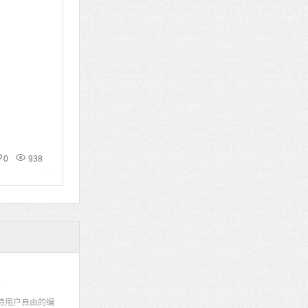
0
938
码
持用户自由的编