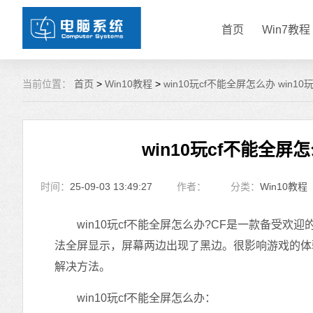
首页
Win7教程
当前位置：
首页
>
Win10教程
>
win10玩cf不能全屏怎么办 win1
win10玩cf不能全屏
时间：
25-09-03 13:49:27
作者：
分类：
Win10教程
win10玩cf不能全屏怎么办?CF是一款备受欢
法全屏显示，屏幕两边出现了黑边。很影响游戏的体验
解决方法。
win10玩cf不能全屏怎么办：