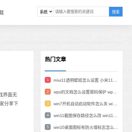
搜索
载
热门文章
1
miui11透明壁纸怎么设置 小米11设置透明壁纸
2
wps的文档怎么设置密码保护 wps文档加密设置密码
戏界面无
大家分享下
3
win7开机自动启动软件怎么关 win7系统禁用开机启动项在哪
4
win11截图保存路径怎么改 win11截图在哪个文件夹
5
win10桌面图标有防火墙标志怎么办 电脑软件图标有防火墙的小图标怎么去掉