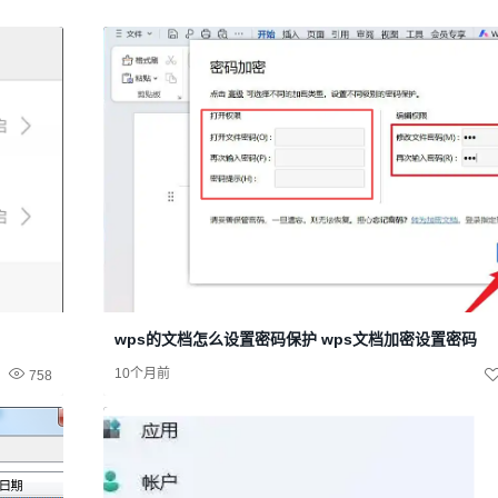
wps的文档怎么设置密码保护 wps文档加密设置密码
10个月前
758