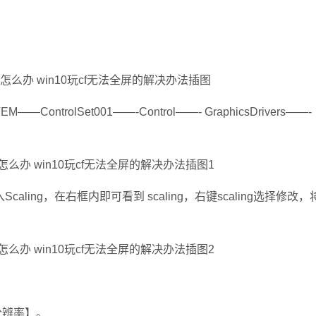
ntrolSet001——-Control——- GraphicsDrivers——-
caling，在右框内即可看到 scaling，右键scaling选择修改
分辨率】。