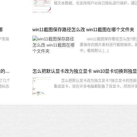
辑文本数据，也支持用户对自己隐私进行保护，通过 
哪
win11截图保存路径怎么改 win11截图在哪个文件夹
户安装
win11截图保存路径怎么改?很
要保存的图片素材进行截图保存，那在
中，截图默认 […]
win10桌面图标有防火墙标志怎么办 电脑软件图标有防火墙的小图标怎么去掉
怎么把默认显卡改为独立显卡 win10显卡切换到独
了几个
怎么把默认显卡改为独立显卡?独立显卡的性能
墙标志
集成显卡，现在许多电脑都配备了双显卡，然而许多用