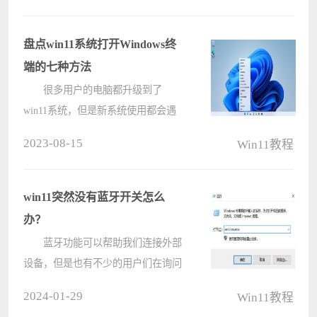
件删除需要权限解决方法，这个步骤
教程还是比较简单的，照着做就行
盘点win11系统打开Windows终
啦，感兴????
端的七种方法
很多用户的电脑都升级到了
win11系统，但是新系统使用都会遇
到各种问题，例如近期有些小伙伴不
2023-08-15
Win11教程
知道怎么打开Windows终端，我们的
电脑打开Windows终端的方法有非常
的多，那么本期win11教程就来和各
win11突然没有蓝牙开关怎么
位分享其中????
办？
蓝牙功能可以帮助我们连接外部
设备，但是也有不少的用户们在询问
win11蓝牙功能突然消失怎么办？用
2024-01-29
Win11教程
户们可以直接的打开运行窗口下的