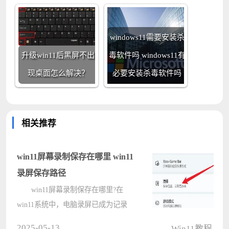
windows11需要安装杀
升级win11后黑屏不出
毒软件吗 windows11有
现桌面怎么解决？
必要安装杀毒软件吗
相关推荐
win11屏幕录制保存在哪里 win11
录屏保存路径
win11屏幕录制保存在哪里?在
win11系统中，电脑录屏已成为记录
和分享屏幕操作的重要工具，但许多
2025-05-13
Win11教程