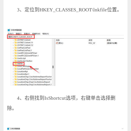
3、定位到HKEY_CLASSES_ROOT\lnkfile位置。
4、右侧找到IsShortcut选项，右键单击选择删
除。