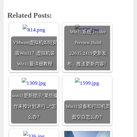
Related Posts:
Win11系统 Insider
VMware虚拟机如何安
Preview Bulid
装Win11？虚拟机装
22635.2419更新发
Win11最详细教程
布，推送更新内容！
win11更新提示“某些操
作未按计划进行...”怎
Win11设备和打印机页
么办？
面空白怎么办？