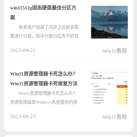
的格式化u盘来达到删除的目的，下
win11512g固态硬盘最佳分区方
面就让????
案
很多用户加装了内存之后就会需
要进行分盘，其中分盘分区弄不好就
还是会拖慢电脑的进程运行速度，下
2023-09-21
Win11教程
面就给大家推荐一下512G的最佳的分
区方法。 win11512g固态硬盘最
佳分区方案 答：最好是分3
Win11资源管理器卡死怎么办？
个????
Win11资源管理器卡死修复方法
Win11资源管理器卡死怎么办？
资源管理器是Windows系统提供的资
源管理工具，是一项系统服务，负责
2023-08-23
Win11教程
管理数据库、持续消息队列或事务性
文件系统中的持久性或持续性数据。