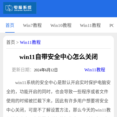
首页
Win7教程
Win10教程
Win11教程
PC
首页
>
Win11教程
win11自带安全中心怎么关闭
更新日期：
Win11教程
2024年6月12日
win11系统的安全中心是默认开启实时保护电脑安
全的，功能开启的同时，也会导致一些程序或者文件
使用的时候被拦截下来，因此有许多用户想要将安全
中心关闭，可是不了解设置方法，那么今天的win11教