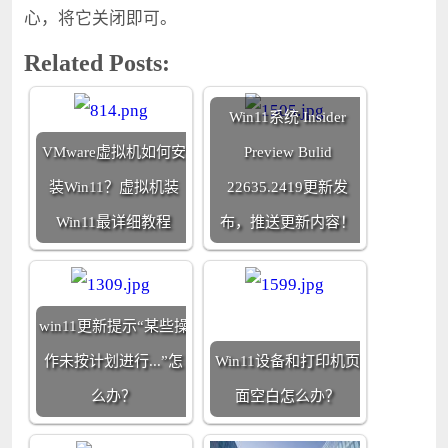
心，将它关闭即可。
Related Posts:
Win11系统 Insider
VMware虚拟机如何安
Preview Bulid
装Win11？虚拟机装
22635.2419更新发
Win11最详细教程
布，推送更新内容！
win11更新提示“某些操
作未按计划进行...”怎
Win11设备和打印机页
么办？
面空白怎么办？