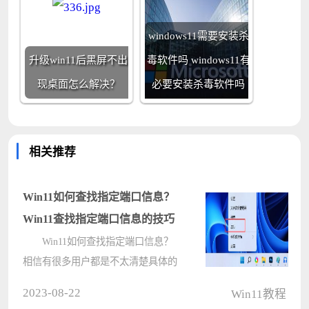
windows11需要安装杀
升级win11后黑屏不出
毒软件吗 windows11有
现桌面怎么解决？
必要安装杀毒软件吗
相关推荐
Win11如何查找指定端口信息？
Win11查找指定端口信息的技巧
Win11如何查找指定端口信息？
相信有很多用户都是不太清楚具体的
操作方法，其实方法是非常简单的
2023-08-22
Win11教程
哦，我们只需要打开运行窗口输入