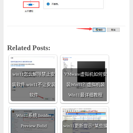
Related Posts:
win11怎么解除禁止安
VMware虚拟机如何安
装软件 win11不让安装
装Win11？虚拟机装
软件
Win11最详细教程
Win11系统 Insider
Preview Bulid
win11更新提示“某些操