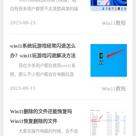
信有很多用户都是不太清楚具体的操
作方法的，针对这一情况，今天小编
2023-08-23
Win11教程
精心整理了详细的Win11照相机亮度
调节教程分享给大家，有需要的朋友
们一起跟着小编来学习吧，希望以下
win11系统玩游戏经常闪退怎么
教程????
办？win11玩游戏闪退解决方法
现在许多用户都在使用win11系
统，那么不少用户都会在电脑玩游
戏，在这个过程中最令人郁闷的就是
2023-08-15
Win11教程
游戏闪退，而近期就有部分用户遇到
此问题，经常性的闪退导致游戏体验
感丧失，那么这个问题究竟要如何解
Win11删除的文件还能恢复吗
决呢，????
Win11恢复删除的文件
大家在操作电脑的时候，会不会