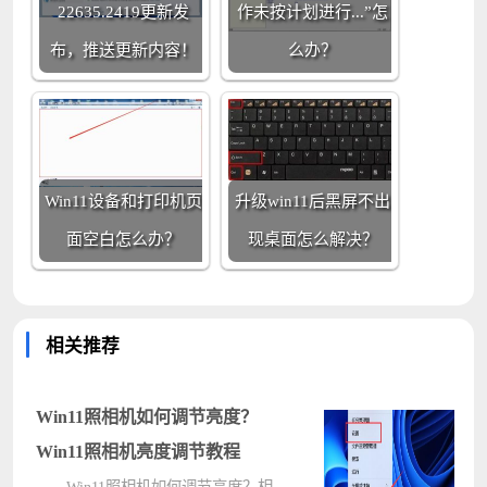
22635.2419更新发
作未按计划进行...”怎
布，推送更新内容！
么办？
Win11设备和打印机页
升级win11后黑屏不出
面空白怎么办？
现桌面怎么解决？
相关推荐
Win11照相机如何调节亮度？
Win11照相机亮度调节教程
Win11照相机如何调节亮度？相