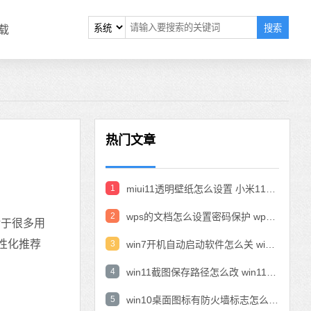
搜索
载
热门文章
1
miui11透明壁纸怎么设置 小米11设置透明壁纸
2
wps的文档怎么设置密码保护 wps文档加密设置密码
对于很多用
个性化推荐
3
win7开机自动启动软件怎么关 win7系统禁用开机启动项在哪
4
win11截图保存路径怎么改 win11截图在哪个文件夹
5
win10桌面图标有防火墙标志怎么办 电脑软件图标有防火墙的小图标怎么去掉