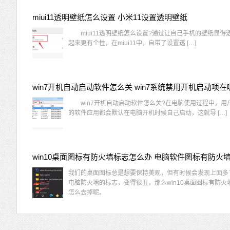
miui11透明壁纸怎么设置 小米11设置透明壁纸
miui11透明壁纸怎么设置?通过让自己手机的壁纸显得
起来更有个性，在miui11中，自带了设置透 […]
win7开机自动启动软件怎么关 win7系统禁用开机启动项在
win7开机自动启动软件怎么关?在电脑使用过程中，用
的软件应用都会默认在电脑开机时候自己启动，这就导 […]
我们的桌面图标总是想要保持美观，但有时候会发现上面多
电脑防火墙的标志，变得很丑，那么win10桌面图标有防火
怎么去掉呢。