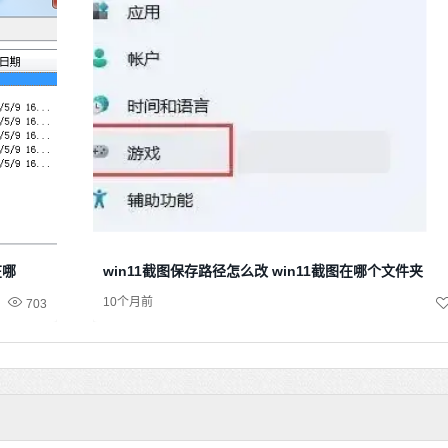
在哪
win11截图保存路径怎么改 win11截图在哪个文件夹
10个月前
703