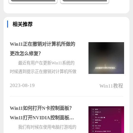
相关推荐
Win11正在撤销对计算机所做的
更改怎么修复？
最近有用户在更新Win11系统的
时候遇到提示正在撤销对计算机所做
的更改，不知道是怎么回事，那么，
2023-08-19
Win11教程
面对这种情况应该怎么修复呢？下面
小编就来教大家Win11正在撤销对计
算机所做的更改修复方法。
Win11如何打开N卡控制面板？
Win1????
Win11打开NVIDIA控制面板的
方法
我们有时候在使用电脑打游戏的