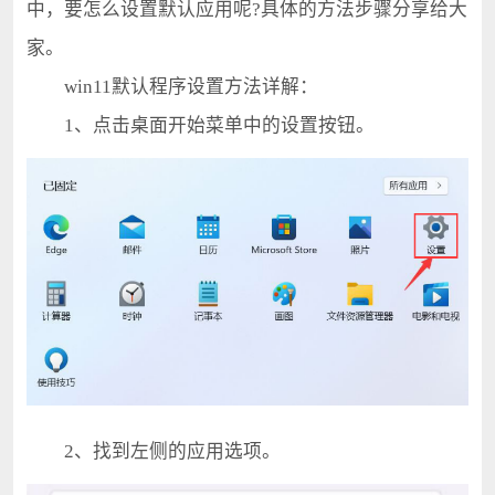
中，要怎么设置默认应用呢?具体的方法步骤分享给大
家。
win11默认程序设置方法详解：
1、点击桌面开始菜单中的设置按钮。
2、找到左侧的应用选项。