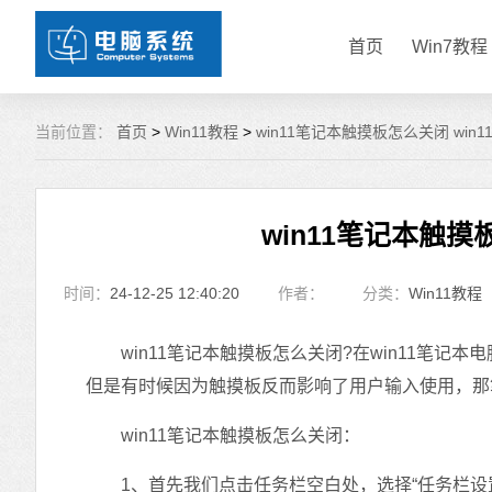
首页
Win7教程
当前位置：
首页
>
Win11教程
>
win11笔记本触摸板怎么关闭 win
win11笔记本触摸
时间：
24-12-25 12:40:20
作者：
分类：
Win11教程
win11笔记本触摸板怎么关闭?在win11笔记
但是有时候因为触摸板反而影响了用户输入使用，那笔
win11笔记本触摸板怎么关闭：
1、首先我们点击任务栏空白处，选择“任务栏设