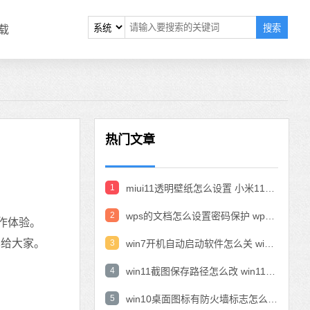
搜索
载
热门文章
1
miui11透明壁纸怎么设置 小米11设置透明壁纸
2
wps的文档怎么设置密码保护 wps文档加密设置密码
作体验。
享给大家。
3
win7开机自动启动软件怎么关 win7系统禁用开机启动项在哪
4
win11截图保存路径怎么改 win11截图在哪个文件夹
5
win10桌面图标有防火墙标志怎么办 电脑软件图标有防火墙的小图标怎么去掉