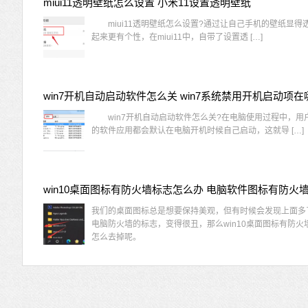
miui11透明壁纸怎么设置 小米11设置透明壁纸
miui11透明壁纸怎么设置?通过让自己手机的壁纸显得
起来更有个性，在miui11中，自带了设置透 […]
win7开机自动启动软件怎么关 win7系统禁用开机启动项在
win7开机自动启动软件怎么关?在电脑使用过程中，用
的软件应用都会默认在电脑开机时候自己启动，这就导 […]
我们的桌面图标总是想要保持美观，但有时候会发现上面多
电脑防火墙的标志，变得很丑，那么win10桌面图标有防火
怎么去掉呢。