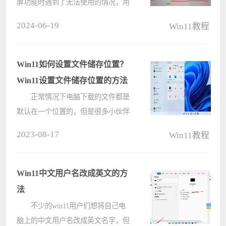
屏功能时遇到了无法使用的情况，用
户首先检查网络连接是否正常，如果
2024-06-19
Win11教程
网络连接存在问题，用户可以尝试更
新无线网卡的驱动程序，下面就让本
站来为用户们来仔细的介绍一下
Win11如何设置文件储存位置？
win11无????
Win11设置文件储存位置的方法
正常情况下电脑下载的文件都是
默认在一个位置的，但是很多小伙伴
在更新完Win11系统之后不清楚下载
2023-08-17
Win11教程
的程序文件储存在哪，想要重新设置
文件储存位置却不知如何操作，那么
遇到这种情况要怎么办呢？下面就和
Win11中文用户名改成英文的方
小编????
法
不少的win11用户们想将自己电
脑上的中文用户名改成英文名字，但