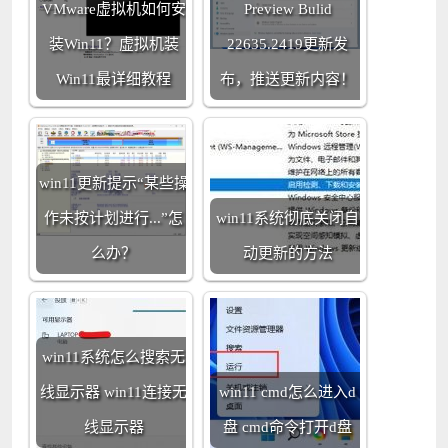
VMware虚拟机如何安
Preview Bulid
装Win11？虚拟机装
22635.2419更新发
Win11最详细教程
布，推送更新内容！
win11更新提示“某些操
作未按计划进行...”怎
win11系统彻底关闭自
么办？
动更新的方法
win11系统怎么搜索无
线显示器 win11连接无
win11 cmd怎么进入d
线显示器
盘 cmd命令打开d盘