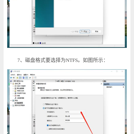
7、磁盘格式要选择为NTFS。如图所示：