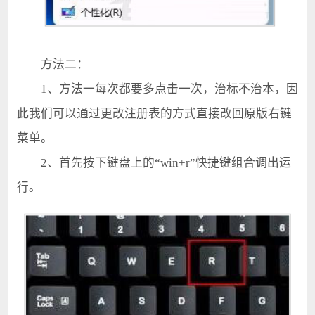
方法二：
1、方法一每次都要多点击一次，治标不治本，因
此我们可以通过更改注册表的方式直接改回原版右键
菜单。
2、首先按下键盘上的“win+r”快捷键组合调出运
行。