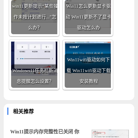
win11更新提示“某些操
Win11怎么更新显卡驱
作未按计划进行...”怎
动 Win11更新不了显卡
么办？
驱动怎么办
Win11wifi驱动如何下
Windows11任务栏新消
载 Win11wifi驱动下载
息提醒怎么设置？
安装教程
相关推荐
Win11提示内存完整性已关闭 你