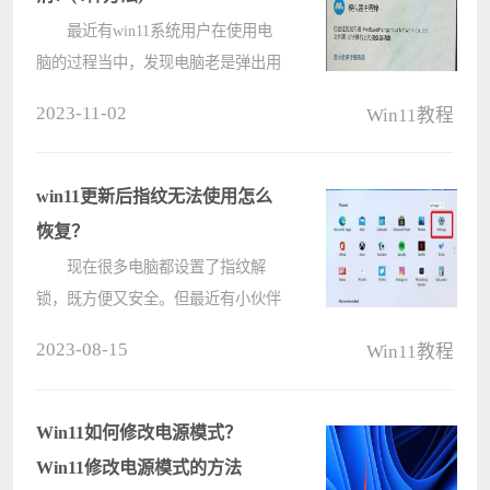
最近有win11系统用户在使用电
脑的过程当中，发现电脑老是弹出用
户账户控制，用户不知道怎么解决这
2023-11-02
Win11教程
个问题，为此非常苦恼，那么win11
用户账户控制设置怎么取消呢？下面
小编为大家分享四种解决方法，一起
win11更新后指纹无法使用怎么
看看????
恢复？
现在很多电脑都设置了指纹解
锁，既方便又安全。但最近有小伙伴
说他自从更新了win11系统后指纹就
2023-08-15
Win11教程
用不了。这个问题该怎么解决呢？下
面是小编为大家整理的win11更新后
指纹无法使用的解决方法，简单快
Win11如何修改电源模式？
速，感兴????
Win11修改电源模式的方法