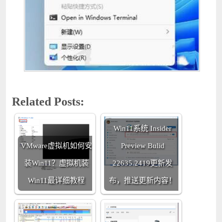
Related Posts:
Win11系统 Insider
VMware虚拟机如何安
Preview Bulid
装Win11？虚拟机装
22635.2419更新发
Win11最详细教程
布，推送更新内容！