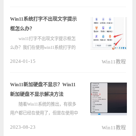
鼠标选项就可以了。下面一起来看看
操作方法吧！ Win11鼠标指针怎
Win11系统打字不出现文字提示
么????
框怎么办？
win11打字不出现文字提示框怎
么办？我们在使用win11系统打字的
时候经常会出现不显示选字框，这就
2024-01-15
Win11教程
使得很多的额用户们都十分的苦恼，
这要怎么办？用户们可以直接的点击
输入法图标，然后打开更多设置下的
Win11新加硬盘不显示？Win11
高级????
新加硬盘不显示解决方法
随着Win11系统的推出，有很多
用户都已经在使用了，但是在使用中
或多或少会遇到一些问题，今天小编
2023-08-23
Win11教程
将为大家分享Win11新加硬盘不显示