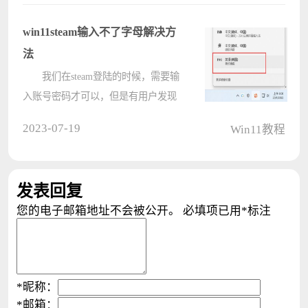
解决方法，有需要的朋友们快来看看
吧，希望对你有所帮助哦。 解
win11steam输入不了字母解决方
决????
法
我们在steam登陆的时候，需要输
入账号密码才可以，但是有用户发现
win11steam输入不了字母，这可能与
2023-07-19
Win11教程
我们的输入法或者是软件显示有关
系。 win11steam输入不了字母：
方法一： 1、可能是因????
发表回复
您的电子邮箱地址不会被公开。
必填项已用
*
标注
*
昵称：
*
邮箱：