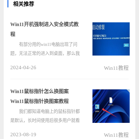
相关推荐
Win11开机强制进入安全模式教
程
有部分用的win11电脑出现了问
题，无法正常的进入到桌面，那么我
们可以通过开机来进入安全模式解决
2024-04-26
Win11教程
问题，很多人都不知道如何在开机的
时候强制进入安全模式，关于这个问
题，本期的win11教程就来和大伙分
Win11鼠标指针怎么换图案
享详????
Win11鼠标指针换图案教程
我们都知道电脑上的鼠标指针都
是默认，长时间使用后很多用户就看
腻了，那么win11鼠标指针怎么换图
2023-08-19
Win11教程
案呢，其实只需要打开控制面板里的