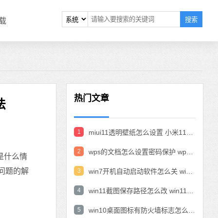
搜索
载
热门文章
法
1
miui11透明壁纸怎么设置 小米11设置透明壁纸
2
wps的文档怎么设置密码保护 wps文档加密设置密码
是什么情
问题的解
3
win7开机自动启动软件怎么关 win7系统禁用开机启动项在哪
4
win11截图保存路径怎么改 win11截图在哪个文件夹
5
win10桌面图标有防火墙标志怎么办 电脑软件图标有防火墙的小图标怎么去掉