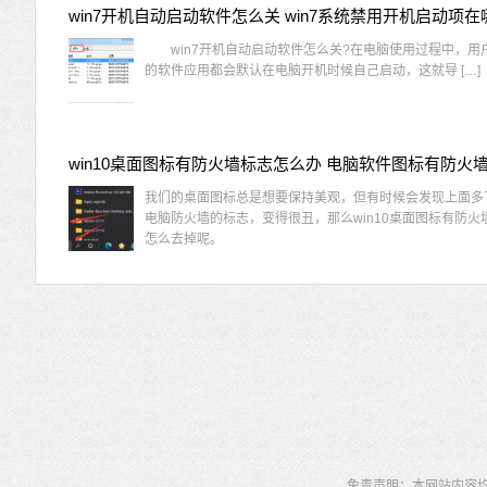
win7开机自动启动软件怎么关 win7系统禁用开机启动项在
win7开机自动启动软件怎么关?在电脑使用过程中，用
的软件应用都会默认在电脑开机时候自己启动，这就导 […]
我们的桌面图标总是想要保持美观，但有时候会发现上面多
电脑防火墙的标志，变得很丑，那么win10桌面图标有防火
怎么去掉呢。
免责声明：本网站内容均为