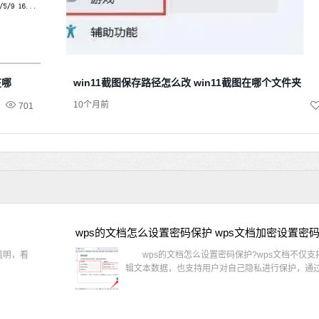
在哪
win11截图保存路径怎么改 win11截图在哪个文件夹
10个月前
701
wps的文档怎么设置密码保护 wps文档加密设置密
透明，看
wps的文档怎么设置密码保护?wps文档不仅支
辑文本数据，也支持用户对自己隐私进行保护，通过 