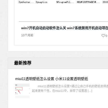
win7开机自动启动软件怎么关 win7系统禁用开机启动项
10个月前
0
最新推荐
miui11透明壁纸怎么设置 小米11设置透明壁纸
miui11透明壁纸怎么设置?通过让自己手机的壁纸显得
起来更有个性，在miui11中，自带了设置透 […]