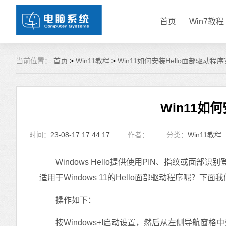
首页
Win7教程
当前位置：
首页
>
Win11教程
>
Win11如何安装Hello面部驱动程序
Win11如
时间：
23-08-17 17:44:17
作者：
分类：
Win11教程
Windows Hello提供使用PIN、指纹或面
适用于Windows 11的Hello面部驱动程序呢？下
操作如下：
按Windows+I启动设置，然后从左侧导航窗格