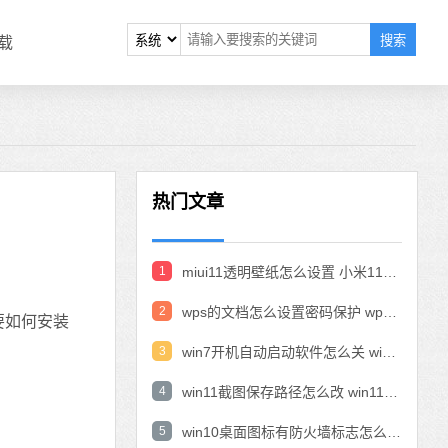
搜索
载
热门文章
1
miui11透明壁纸怎么设置 小米11设置透明壁纸
2
wps的文档怎么设置密码保护 wps文档加密设置密码
要如何安装
3
win7开机自动启动软件怎么关 win7系统禁用开机启动项在哪
4
win11截图保存路径怎么改 win11截图在哪个文件夹
5
win10桌面图标有防火墙标志怎么办 电脑软件图标有防火墙的小图标怎么去掉