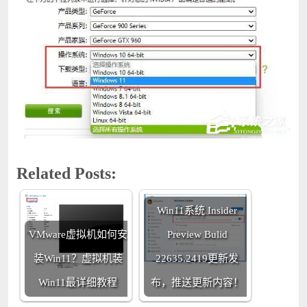
Related Posts:
Win11系统 Insider
VMware虚拟机如何安
Preview Bulid
装Win11？虚拟机装
22635.2419更新发
Win11最详细教程
布，推送更新内容！