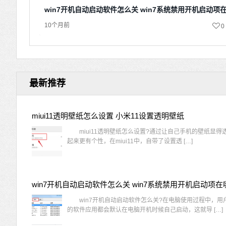
win7开机自动启动软件怎么关 win7系统禁用开机启动项
10个月前
0
最新推荐
miui11透明壁纸怎么设置 小米11设置透明壁纸
miui11透明壁纸怎么设置?通过让自己手机的壁纸显得
起来更有个性，在miui11中，自带了设置透 […]
win7开机自动启动软件怎么关 win7系统禁用开机启动项在
win7开机自动启动软件怎么关?在电脑使用过程中，用
的软件应用都会默认在电脑开机时候自己启动，这就导 […]