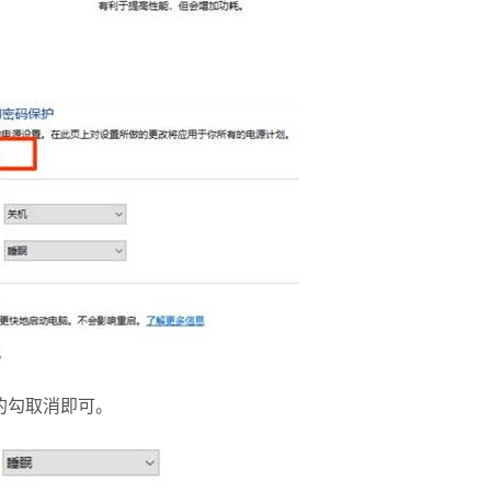
的勾取消即可。