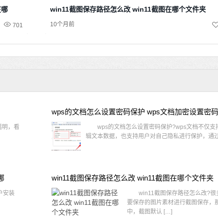
在哪
win11截图保存路径怎么改 win11截图在哪个文件夹
10个月前
701
wps的文档怎么设置密码保护 wps文档加密设置密
透明，看
wps的文档怎么设置密码保护?wps文档不仅支
辑文本数据，也支持用户对自己隐私进行保护，通过 
哪
win11截图保存路径怎么改 win11截图在哪个文件夹
户安装
win11截图保存路径怎么改?很
要保存的图片素材进行截图保存，那在
中，截图默认 […]