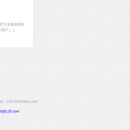
显
优于主板自带的
户 […]
273305@qq.com
110@126.com