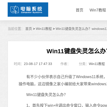
首页
Win7教程
当前位置：
首页
>
Win11教程
>
Win11键盘失灵怎么办？window
Win11键盘失灵怎么办
时间：
23-08-17 17:47:33
作者：
分类：
Win11教程
有不少小伙伴表示自己升级了Windows11系统
操作电脑，这边镜像之家小编就给大家带来window
Win11键盘失灵怎么办？
1、首先按下win+R调出命令窗口，输入命令powerc