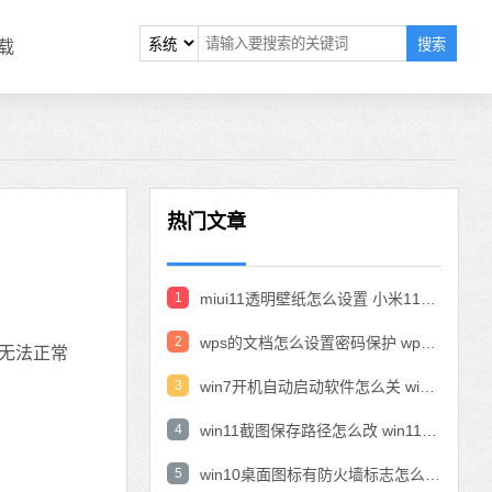
搜索
载
热门文章
1
miui11透明壁纸怎么设置 小米11设置透明壁纸
2
wps的文档怎么设置密码保护 wps文档加密设置密码
。无法正常
3
win7开机自动启动软件怎么关 win7系统禁用开机启动项在哪
4
win11截图保存路径怎么改 win11截图在哪个文件夹
5
win10桌面图标有防火墙标志怎么办 电脑软件图标有防火墙的小图标怎么去掉