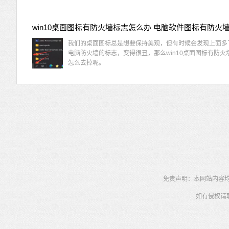
我们的桌面图标总是想要保持美观，但有时候会发现上面多
电脑防火墙的标志，变得很丑，那么win10桌面图标有防火
怎么去掉呢。
免责声明：本网站内容均为
如有侵权请