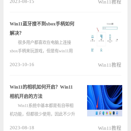
2023-08-15
Win11教程
事？遇到这样的情况是因为打开了人
脸识别后，默认设定就是“每次解锁
都需要验证”，所以就会阻????
Win11蓝牙搜不到xbox手柄如何
解决？
很多用户都喜欢在电脑上连接
xbox手柄来玩游戏，但是有win11用
户准备使用蓝牙连接xbox手柄时，发
2023-10-16
Win11教程
现蓝牙搜索不到了，这是怎么回事？
这个问题并不难解决，下面小编就给
大家分享win11蓝牙找不到xbox手柄
Win11的相机如何开启？Win11
解决方????
相机开启的方法
Win11系统中基本都是有自带相
机功能，但都很少使用，因此不少升
级到Win11系统的小伙伴还不清楚如
2023-08-18
Win11教程