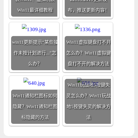
Win11最详细教程
布，推送更新内容！
win11更新提示“某些操
Win11虚拟键盘打不开
作未按计划进行...”怎
怎么办？Win11虚拟键
么办？
盘打不开的解决方法
Win11玩战地5按键失
Win11通知栏图标如何
灵怎么办？Win11玩战
隐藏？Win11通知栏图
地5按键失灵的解决方
标隐藏的方法
法