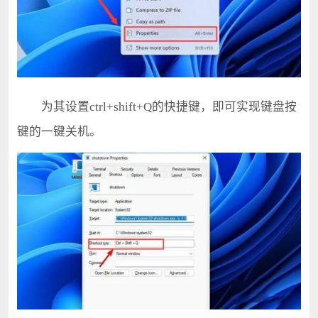
为其设置ctrl+shift+Q的快捷键，即可实现键盘按
键的一键关机。