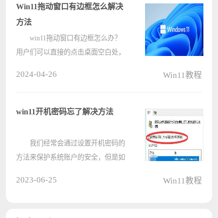
面小编就给大家详细介绍一下解决方
Win11拖动窗口有边框怎么解决
法，有需要的????
方法
win11拖动窗口有边框怎么办？
用户们可以直接的点击桌面空白处，
然后右键屏幕分辨率，之后再选择推
2024-04-26
Win11教程
荐的字样来进行操作就可以了。下面
就让本站来为用户们来仔细的介绍一
下win11拖动窗口有边框的解决方法
win11开机密码忘了解决方法
吧。 ????
我们经常会通过设置开机密码的
方法来保护系统账户的安全，但是如
果长时间没有使用过开机密码，我们
2023-06-25
Win11教程
很有可能会忘了开机密码，登录不了
系统怎么办呢，其实我们可以通过进
入安全模式的方法重置密码，下面就