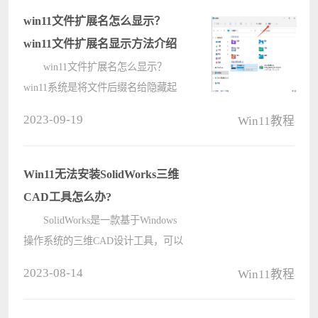
以了。下面就让本站来为用户们来仔
win11文件扩展名怎么显示？
细的介绍????
win11文件扩展名显示方法介绍
win11文件扩展名怎么显示？
win11系统是将文件后缀名给隐藏起
来的，相信很多的用户们都想将文件
2023-09-19
Win11教程
的后缀名显示出来，那么这个要怎么
设置？下面就让本站来为用户们来仔
细的介绍一下win11文件扩展名显示
Win11无法安装SolidWorks三维
方法介绍????
CAD工具怎么办?
SolidWorks是一款基于Windows
操作系统的三维CAD设计工具，可以
帮助用户轻松创建CAD设计图纸。最
2023-08-14
Win11教程
近有用户反映Win11无法安装
SolidWorks，这应该怎么解决呢？下