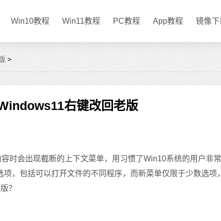
Win10教程
Win11教程
PC教程
App教程
镜像下
版
>
indows11右键改回老版
任何内容时会出现截断的上下文菜单，用习惯了Win10系统的用户非
的所有选项，包括可以打开文件的不同程序，而新菜单仅限于少数选项
老版？