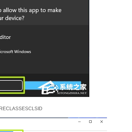
ECLASSESCLSID