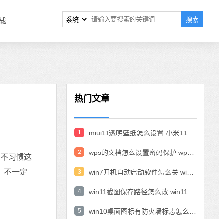
搜索
载
热门文章
1
miui11透明壁纸怎么设置 小米11设置透明壁纸
2
wps的文档怎么设置密码保护 wps文档加密设置密码
常不习惯这
，不一定
3
win7开机自动启动软件怎么关 win7系统禁用开机启动项在哪
4
win11截图保存路径怎么改 win11截图在哪个文件夹
5
win10桌面图标有防火墙标志怎么办 电脑软件图标有防火墙的小图标怎么去掉