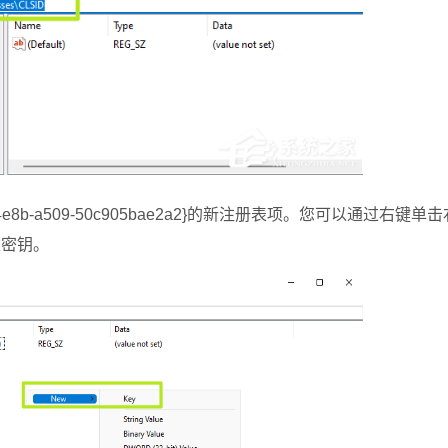
-4e8b-a509-50c905bae2a2}的新注册表项。您可以通过右键
建密钥。