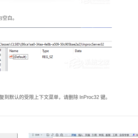
为空白。
认的受限上下文菜单，请删除 InProc32 键。