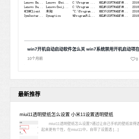
win7开机自动启动软件怎么关 win7系统禁用开机启动项
10个月前
0
最新推荐
miui11透明壁纸怎么设置 小米11设置透明壁纸
miui11透明壁纸怎么设置?通过让自己手机的壁纸显得
起来更有个性，在miui11中，自带了设置透 […]