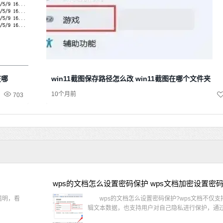
在哪
win11截图保存路径怎么改 win11截图在哪个文件夹
10个月前
703
wps的文档怎么设置密码保护 wps文档加密设置密
透明，看
wps的文档怎么设置密码保护?wps文档不仅支
辑文本数据，也支持用户对自己隐私进行保护，通过 