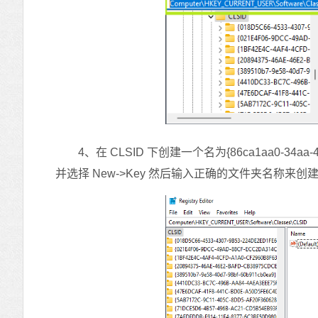
4、在 CLSID 下创建一个名为{86ca1aa0-34aa
并选择 New->Key 然后输入正确的文件夹名称来创