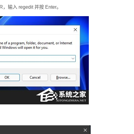
 regedit 并按 Enter。