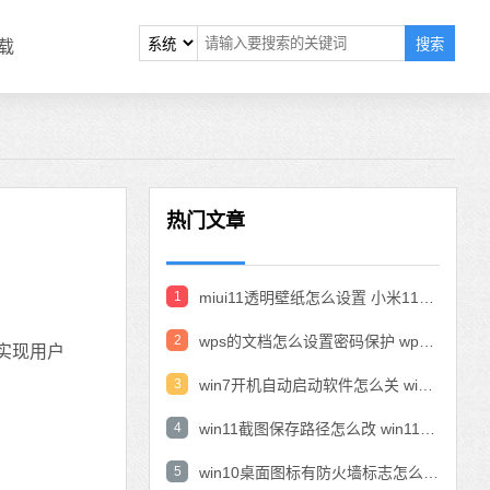
搜索
载
热门文章
1
miui11透明壁纸怎么设置 小米11设置透明壁纸
2
wps的文档怎么设置密码保护 wps文档加密设置密码
实现用户
3
win7开机自动启动软件怎么关 win7系统禁用开机启动项在哪
4
win11截图保存路径怎么改 win11截图在哪个文件夹
5
win10桌面图标有防火墙标志怎么办 电脑软件图标有防火墙的小图标怎么去掉