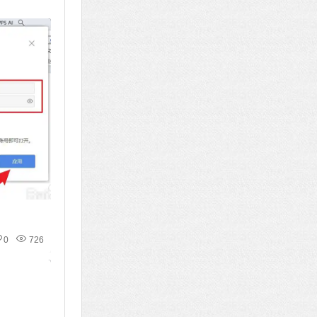
0
726