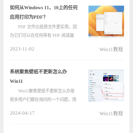
要的朋友们一起来了解下吧。
如何从Windows 11、10上的任何
Win????
应用打印为PDF？
PDF 文件比纸质文件更实用，因
为它们可以在任何带有 PDF 阅读器
的设备上打开和查看，使它们易于共
2023-11-02
Win11教程
享和访问。您可以使用密码保护和加
密 PDF，使其成为共享敏感信息的安
全方式。他们保留原始文档的格式和
系统聚焦壁纸不更新怎么办
布局????
Win11
Win11聚焦壁纸不更新怎么办是
很多用户们都在询问的一个问题，用
户们可以直接的选择个性化设置下的
2024-04-17
Win11教程
锁屏界面（锁定屏幕图像、应用和动
画），然后输入以下的代码来进行操