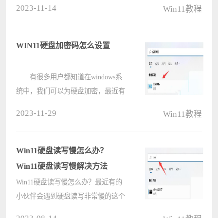
2023-11-14
Win11教程
步的游戏中非常难受，这可能是默认
开启声音增强导致的，关闭即可。
win11耳机打游戏声音发闷解决
WIN11硬盘加密码怎么设置
方法????
有很多用户都知道在windows系
统中，我们可以为硬盘加密，最近有
位win11系统用户在使用电脑的时
2023-11-29
Win11教程
候，想要设置硬盘密码，但是有不知
道应该如何操作，为此非常苦恼，那
么win11系统如何设置硬盘密码呢?下
Win11硬盘读写慢怎么办？
面电脑????
Win11硬盘读写慢解决方法
Win11硬盘读写慢怎么办？最近有的
小伙伴会遇到硬盘读写非常慢的这个
问题，那么Win11硬盘读写慢是什么