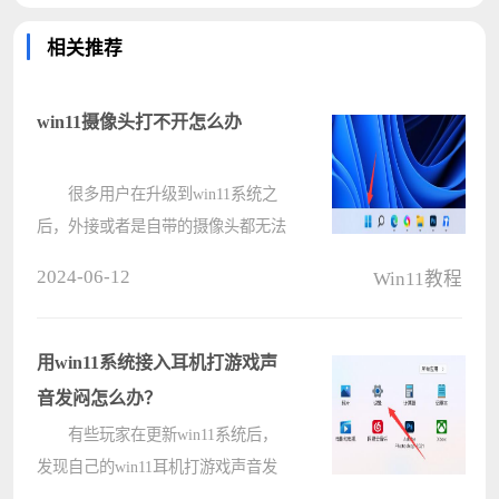
相关推荐
win11摄像头打不开怎么办
很多用户在升级到win11系统之
后，外接或者是自带的摄像头都无法
启动进行使用，出现这个问题一般都
2024-06-12
Win11教程
是设置的问题，我们可以通过对摄像
头功能重新设置恢复使用，或者是对
该程序进行修复，为了方便大伙操
用win11系统接入耳机打游戏声
作，今????
音发闷怎么办？
有些玩家在更新win11系统后，
发现自己的win11耳机打游戏声音发
闷，尤其是在吃鸡、csgo等需要听脚