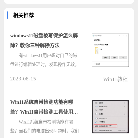
相关推荐
windows11磁盘被写保护怎么解
除？教你三种解除方法
有windows11用户想对自己的磁
盘进行编辑处理时，发现操作无效，
还出现提示“磁盘被写保护，请去掉
2023-08-15
Win11教程
写保护或使用另一张磁盘”，这要怎
么办？应该是磁盘进入了只读模式，
下面就来看看小编带来的解决????
Win11系统自带检测功能有哪
些？Win11自带检测工具使用方
法
Win11系统自带检测功能有哪
些？当我们的电脑出现问题时，我们