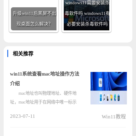
windows11需要安装杀
升级win11后黑屏不出
毒软件吗 windows11有
现桌面怎么解决？
必要安装杀毒软件吗
相关推荐
win11系统查看mac地址操作方法
介绍
mac地址也叫物理地址、硬件地
址，mac地址用于在网络中唯一标示
一个网卡，最近有位win11系统用户
2023-07-11
Win11教程
在使用电脑的过程当中，想要查看
mac地址，但是却不知道应该如何操