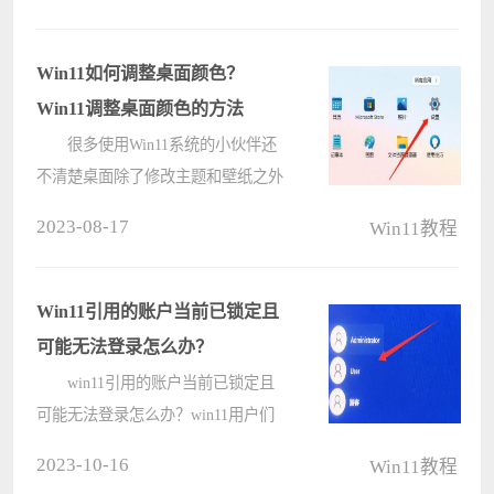
音，然后点击电源选项下的更改电源
按钮的功能来进行操作就可以了。下
面就让本站来为用户们来仔细的介绍
Win11如何调整桌面颜色？
一下win1????
Win11调整桌面颜色的方法
很多使用Win11系统的小伙伴还
不清楚桌面除了修改主题和壁纸之外
是可以直接更改的，那么要如何操作
2023-08-17
Win11教程
才能直接个更改桌面颜色呢？下面就
和小编一起来看看应该如何操作吧。
Win11调整桌面颜色的方法
Win11引用的账户当前已锁定且
1????
可能无法登录怎么办？
win11引用的账户当前已锁定且
可能无法登录怎么办？win11用户们
在登录自己的账户的时候发现自己的
2023-10-16
Win11教程
账户被禁用了，提示引用的账户当前