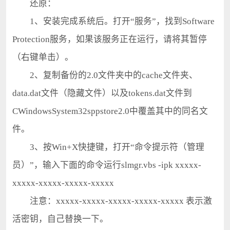
还原：
1、安装完成系统后。打开“服务”，找到Software
Protection服务，如果该服务正在运行，请将其暂停
（右键单击）。
2、复制备份的2.0文件夹中的cache文件夹、
data.dat文件（隐藏文件）以及tokens.dat文件到
CWindowsSystem32sppstore2.0中覆盖其中的同名文
件。
3、按Win+X快捷键，打开“命令提示符（管理
员）”，输入下面的命令运行slmgr.vbs -ipk xxxxx-
xxxxx-xxxxx-xxxxx-xxxxx
注意：xxxxx-xxxxx-xxxxx-xxxxx-xxxxx 表示激
活密钥，自己替换一下。