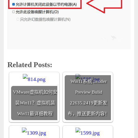
Related Posts:
Win11系统 Insider
VMware虚拟机如何安
Preview Bulid
装Win11？虚拟机装
22635.2419更新发
Win11最详细教程
布，推送更新内容！