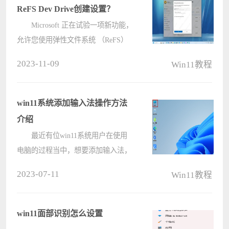
ReFS Dev Drive创建设置？
Microsoft 正在试验一项新功能，
允许您使用弹性文件系统 （ReFS​​）
创建驱动器。该功能目前隐藏在 build
2023-11-09
Win11教程
25324 中，最初是由Twitter 上的
@PhantomOfEarth发现的。启用后，
您将在“面向开发人员&rdquo????
win11系统添加输入法操作方法
介绍
最近有位win11系统用户在使用
电脑的过程当中，想要添加输入法，
但是却不知道应该怎么操作，那么
2023-07-11
Win11教程
win11系统如何添加输入法呢?今天电
脑系统之家u盘装系统为大家介绍
win11系统添加输入法的操作方法。
win11面部识别怎么设置
Win1????