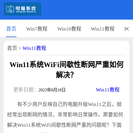
首页
Win7教程
Win10教程
Win11教程
PC
首页
>
Win11教程
Win11系统WiFi间歇性断网严重如何
解决？
更新日期：
Win11教程
2023年8月18日
有不少用户反映自己的电脑升级Win11之后，就
经常出现断网的情况，非常影响日常操作。那要如何
解决Win11系统WiFi间歇性断网严重的问题呢？下面