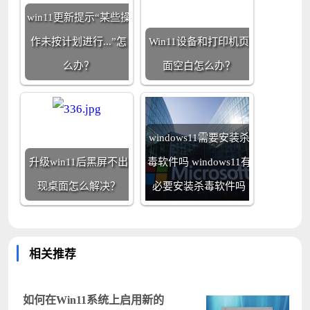
win11更新提示“某些操
作未按计划进行...”怎
Win11设备和打印机页
么办？
面空白怎么办？
windows11需要安装杀
升级win11后黑屏不出
毒软件吗 windows11有
现桌面怎么解决？
必要安装杀毒软件吗
相关推荐
如何在Win11系统上启用新的