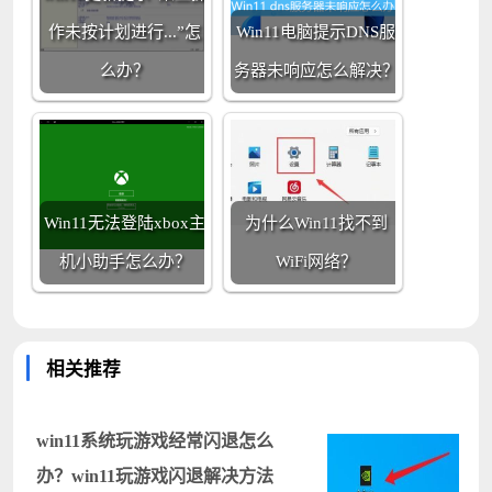
作未按计划进行...”怎
Win11电脑提示DNS服
么办？
务器未响应怎么解决？
Win11无法登陆xbox主
为什么Win11找不到
机小助手怎么办？
WiFi网络？
相关推荐
win11系统玩游戏经常闪退怎么
办？win11玩游戏闪退解决方法