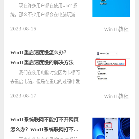
现在许多用户都在使用win11系
统，那么不少用户都会在电脑玩游
戏，在这个过程中最令人郁闷的就是
2023-08-15
Win11教程
游戏闪退，而近期就有部分用户遇到
此问题，经常性的闪退导致游戏体验
感丧失，那么这个问题究竟要如何解
Win11重启速度慢怎么办？
决呢，????
Win11重启速度慢的解决方法
我们在使用电脑时会因为卡顿而
去重启电脑，但是在重启的过程中发
现速度非常慢，想要进行优化却不知
2023-08-17
Win11教程
如何操作那么要遇到这种情况应该怎
么办呢？下面就和小编一起来看看有
什么解决方法吧。 Win11重启速
Win11系统联网不能打不开网页
度????
怎么办？Win11系统联网打不开