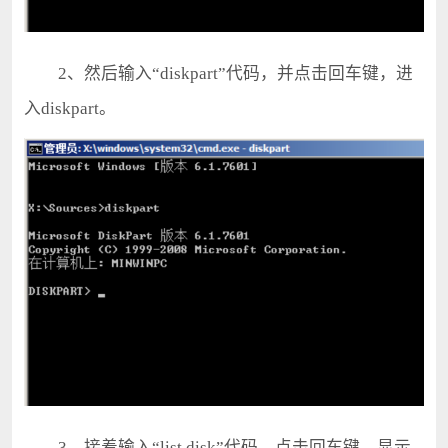
2、然后输入“diskpart”代码，并点击回车键，进
入diskpart。
3、接着输入“list disk”代码，点击回车键，显示