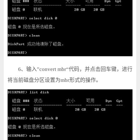
6、输入”convert mbr“代码，并点击回车键，进行
将当前磁盘分区设置为mbr形式的操作。