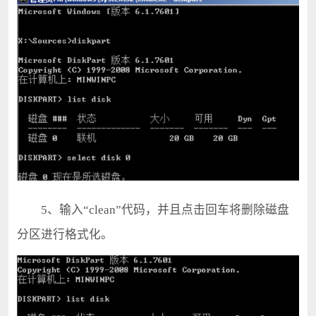
5、输入“clean”代码，并且点击回车将删除磁盘
分区进行格式化。