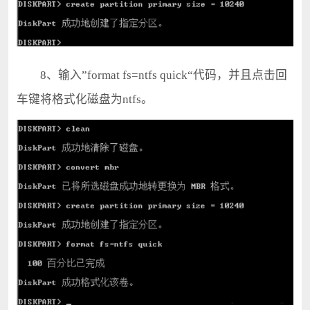
8、输入”format fs=ntfs quick“代码，并且点击回
车键将格式化磁盘为ntfs。