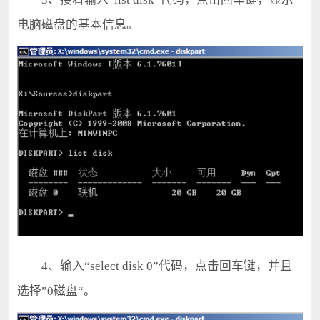
电脑磁盘的基本信息。
4、输入“select disk 0”代码，点击回车键，并且
选择”0磁盘“。