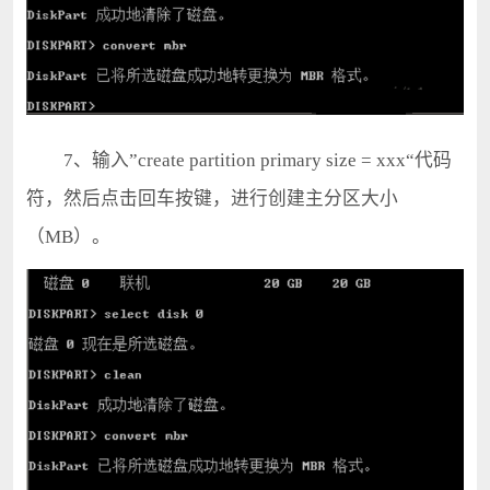
7、输入”create partition primary size = xxx“代码
符，然后点击回车按键，进行创建主分区大小
（MB）。