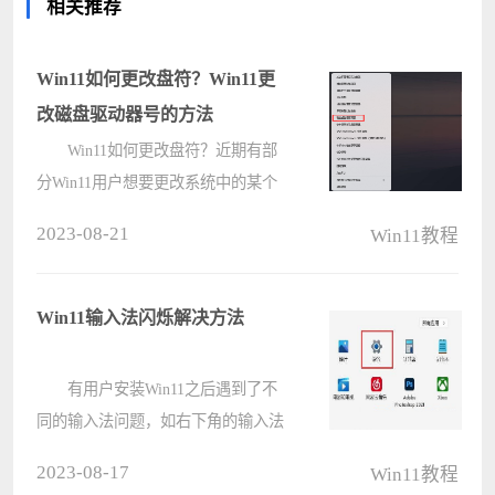
相关推荐
Win11如何更改盘符？Win11更
改磁盘驱动器号的方法
Win11如何更改盘符？近期有部
分Win11用户想要更改系统中的某个
驱动器编号，但是不是很清楚具体应
2023-08-21
Win11教程
该如何操作，对此下面小编就教给大
家详细的Win11更改磁盘驱动器号的
方法，大家可以去尝试看看。
Win11输入法闪烁解决方法
Win1????
有用户安装Win11之后遇到了不
同的输入法问题，如右下角的输入法
一直闪烁，是怎么回事？那下面小编
2023-08-17
Win11教程
就给大家分享一下Win11输入法右下