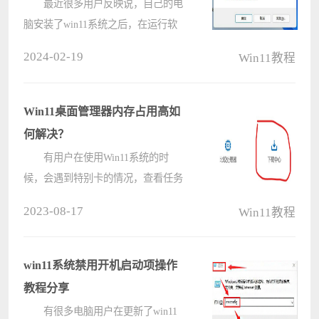
最近很多用户反映说，自己的电
脑安装了win11系统之后，在运行软
件的时候，经常会出现应用闪退的问
2024-02-19
Win11教程
题，导致无法正常的使用，面对这个
问题，很多人都不知道应该用什么方
式来解决，针对这个情况，今天电脑
Win11桌面管理器内存占用高如
系统????
何解决？
有用户在使用Win11系统的时
候，会遇到特别卡的情况，查看任务
管理器之后发现是窗口桌面管理器占
2023-08-17
Win11教程
用了很大的内存，这该如何解决？这
其实是由于Win11的内存泄露bug导致
的。 方法一： 1、首先打开
win11系统禁用开机启动项操作
int????
教程分享
有很多电脑用户在更新了win11