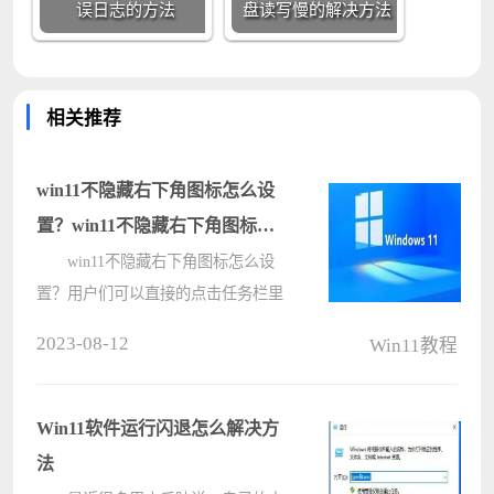
误日志的方法
盘读写慢的解决方法
相关推荐
win11不隐藏右下角图标怎么设
置？win11不隐藏右下角图标设
置步骤
win11不隐藏右下角图标怎么设
置？用户们可以直接的点击任务栏里
的个性化来快速的进行设置，接下来
2023-08-12
Win11教程
就让本站来为用户们来介绍一下
win11不隐藏右下角图标的详细设置
步骤吧。 win11不隐藏右下角图
Win11软件运行闪退怎么解决方
标设置????
法