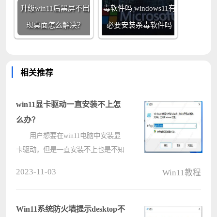
升级win11后黑屏不出
毒软件吗 windows11有
现桌面怎么解决？
必要安装杀毒软件吗
相关推荐
win11显卡驱动一直安装不上怎
么办？
用户想要在win11电脑中安装显
卡驱动，但是一直安装不上也是不知
道怎么办，这时候我们就打开win11
2023-11-03
Win11教程
电脑的运行窗口，输入命令打开组策
略编辑器，点击用户配置中的管理模
板，再打开代码签名设置，勾选已启
Win11系统防火墙提示desktop不