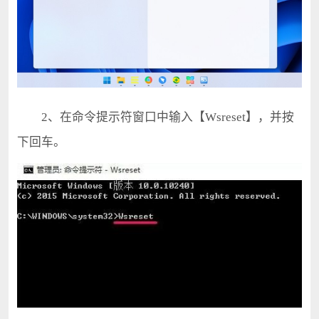
2、在命令提示符窗口中输入【Wsreset】，并按
下回车。