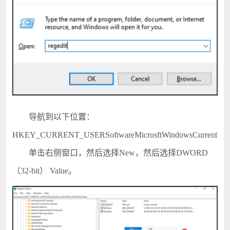
导航到以下位置：
HKEY_CURRENT_USERSoftwareMicrosftWindowsCurrentVers
单击右侧窗口，然后选择New，然后选择DWORD
（32-bit） Value。