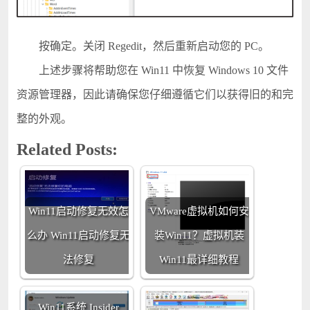
按确定。关闭 Regedit，然后重新启动您的 PC。
上述步骤将帮助您在 Win11 中恢复 Windows 10 文件
资源管理器，因此请确保您仔细遵循它们以获得旧的和完
整的外观。
Related Posts:
Win11启动修复无效怎
VMware虚拟机如何安
么办 Win11启动修复无
装Win11？虚拟机装
法修复
Win11最详细教程
Win11系统 Insider