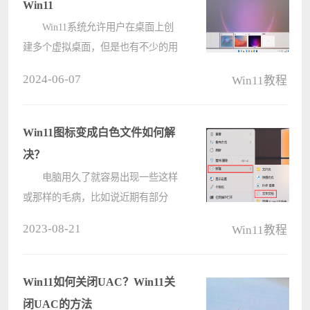
Win11
Win11系统允许用户在桌面上创
建多个虚拟桌面，但是也有不少的用
户们想两个桌面放不同图标，那么这
2024-06-07
Win11教程
要怎么操作？下面就让本站来为用户
们来仔细的介绍一下Win11两个桌面
放不同图标的方法吧。 Win11两
Win11图标变成白色文件如何解
个桌????
决？
电脑用久了就容易出现一些这样
或那样的毛病，比如说近期有部分
Win11遇到了图标变成白色文件的情
2023-08-21
Win11教程
况，导致出现这一情况的原因有可能
是桌面图标缓存加载失败，那么遇到
这种问题应该怎么办呢？下面就和小
Win11如何关闭UAC？Win11关
编一????
闭UAC的方法