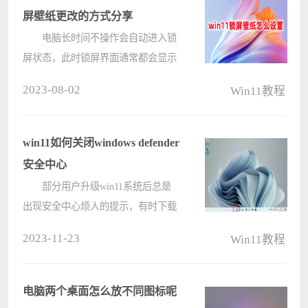
屏壁纸更改的方式分享
电脑长时间不操作会自动进入锁
屏状态，此时锁屏界面通常都会显示
锁屏壁纸。但许多Windows11用户不
2023-08-02
Win11教程
喜欢默认的锁屏壁纸，想要更换为自
己喜欢的，但是不知道win11锁屏壁
纸怎么设置?win11锁屏壁纸更改的方
win11如何关闭windows defender
式还????
安全中心
部分用户升级win11系统后总是
出现安全中心烦人的提示，有时下载
的一些程序还会收到安全中心的阻
2023-11-23
Win11教程
拦，使用体验比较差主要都是因为
win11的安全中心。那么不少用户都
会想知道win11安全中心怎么关闭，
电脑两个桌面怎么放不同图标呢
你问小编就????