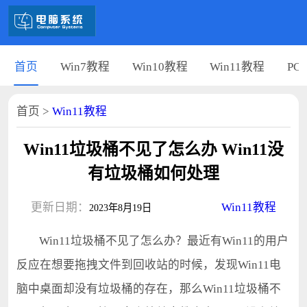
首页
Win7教程
Win10教程
Win11教程
PC
首页
>
Win11教程
Win11垃圾桶不见了怎么办 Win11没
有垃圾桶如何处理
更新日期：
Win11教程
2023年8月19日
Win11垃圾桶不见了怎么办？最近有Win11的用户
反应在想要拖拽文件到回收站的时候，发现Win11电
脑中桌面却没有垃圾桶的存在，那么Win11垃圾桶不