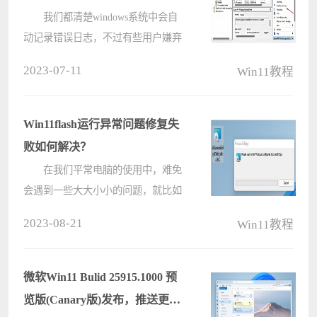
我们都清楚windows系统中会自
动记录错误日志，不过有些用户嫌弃
日志太多不知道应该怎么筛选，那么
2023-07-11
Win11教程
win11系统如何过滤错误日志呢?今天
电脑系统之家u盘装系统为大家分享
win11系统过滤错误日志的操作教
Win11flash运行异常问题修复失
程。 ????
败如何解决？
在我们平常电脑的使用中，难免
会遇到一些大大小小的问题，就比如
近期有部分Win11用户遇到了flash运
2023-08-21
Win11教程
行异常问题修复失败的情况，这该怎
么解决呢？下面小编就为大家带来解
决方法介绍，一起来看看吧！
微软Win11 Bulid 25915.1000 预
W????
览版(Canary版)发布，推送更新