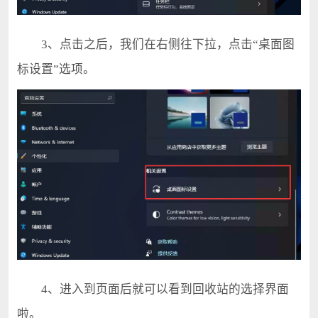
3、点击之后，我们在右侧往下拉，点击“桌面图
标设置”选项。
4、进入到页面后就可以看到回收站的选择界面
啦。