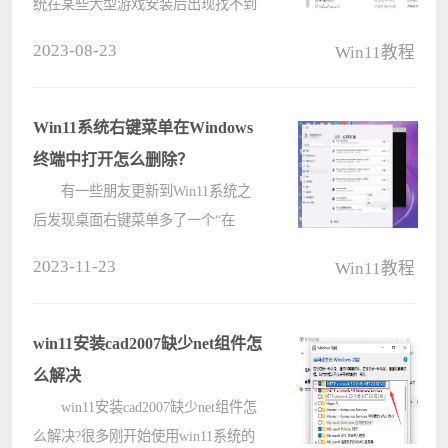
统在某些大型游戏安装后出现找不到
xinput1_3.dll的问题，原因是某些游
2023-08-23
Win11教程
戏在运行时需要调用到
xinput1_3.dll，这个文件是存在于
Windows最新组件DirectX9.0中，在
Win11系统右键菜单在Windows
windows没有安装最????
终端中打开怎么删除？
有一些朋友更新到Win11系统之
后发现桌面右键菜单多了一个“在
Windows终端中打开”选项，自己平时
2023-11-23
Win11教程
根本就用不着，想要把这个选项给删
除掉，应该怎么做呢？接下来小编就
来讲讲Win11删除右键菜单&ldq????
win11安装cad2007缺少net组件怎
么解决
win11安装cad2007缺少net组件怎
么解决?很多刚开始使用win11系统的