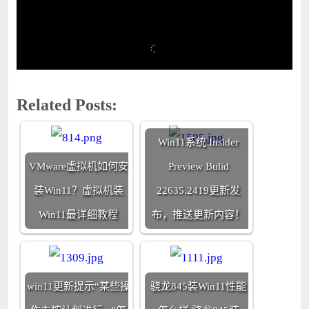
Related Posts:
Win11系统 Insider
VMware虚拟机如何安
Preview Bulid
装Win11？虚拟机装
22635.2419更新发
Win11最详细教程
布，推送更新内容！
win11更新提示“某些操
骁龙845装Win11性能