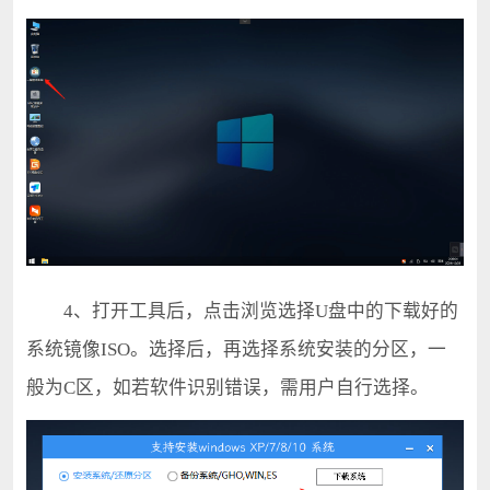
4、打开工具后，点击浏览选择U盘中的下载好的
系统镜像ISO。选择后，再选择系统安装的分区，一
般为C区，如若软件识别错误，需用户自行选择。