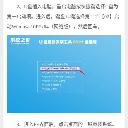
2、U盘插入电脑，重启电脑按快捷键选择U盘为
第一启动项。进入后，键盘↑↓键选择第二个【02】启
动Windows10PEx64（网络版），然后回车。
3、进入PE界面后，点击桌面的一键重装系统。