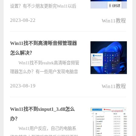
设置？有不少朋友更新完Win11以后
很不习惯开始菜单在中间，每次都是
2023-08-22
Win11教程
习惯点击左下角，那么如果通过设置
把开始菜单按钮的位置给移动到左下
角呢。镜像之家小编下面给朋友们讲
Win11找不到高清晰音频管理器
讲方????
怎么解决？
Win11找不到realtek高清晰音频管
理器怎么办？有一些用户发现电脑音
频的输出有点问题，想要通过高清晰
2023-08-19
Win11教程
音频管理器更改设置，但是发现根本
找不到，这种情况应该如何解决呢？
今天镜像之家小编给朋友们讲讲具
Win11找不到xinput1_3.dll怎么
体????
办？
Win11用户反应，自己的电脑系