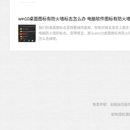
我们的桌面图标总是想要保持美观，但有时候会发现上面多
电脑防火墙的标志，变得很丑，那么win10桌面图标有防火
怎么去掉呢。
免责声明：本网站内容均为
如有侵权请