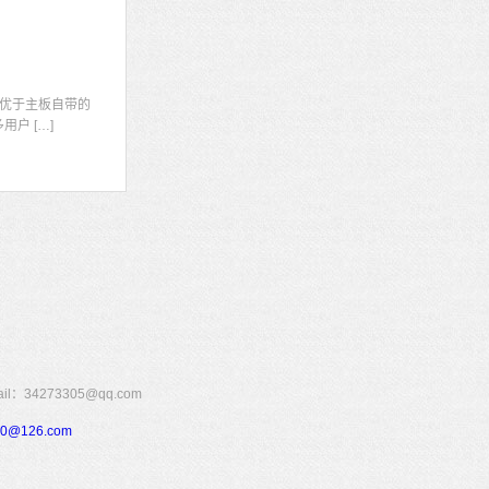
显
优于主板自带的
户 […]
273305@qq.com
110@126.com