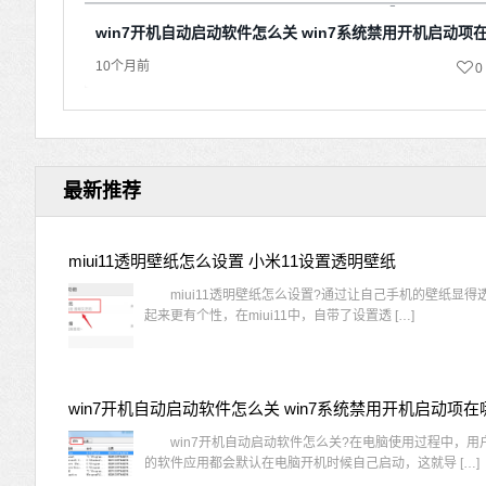
win7开机自动启动软件怎么关 win7系统禁用开机启动项
10个月前
0
最新推荐
miui11透明壁纸怎么设置 小米11设置透明壁纸
miui11透明壁纸怎么设置?通过让自己手机的壁纸显得
起来更有个性，在miui11中，自带了设置透 […]
win7开机自动启动软件怎么关 win7系统禁用开机启动项在
win7开机自动启动软件怎么关?在电脑使用过程中，用
的软件应用都会默认在电脑开机时候自己启动，这就导 […]