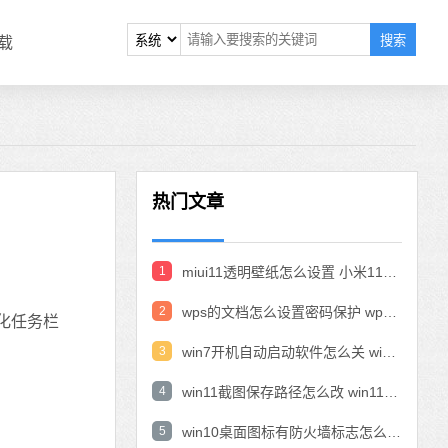
搜索
载
热门文章
1
miui11透明壁纸怎么设置 小米11设置透明壁纸
2
wps的文档怎么设置密码保护 wps文档加密设置密码
化任务栏
3
win7开机自动启动软件怎么关 win7系统禁用开机启动项在哪
4
win11截图保存路径怎么改 win11截图在哪个文件夹
5
win10桌面图标有防火墙标志怎么办 电脑软件图标有防火墙的小图标怎么去掉