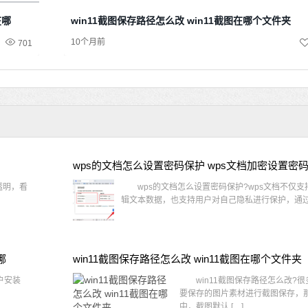
在哪
win11截图保存路径怎么改 win11截图在哪个文件夹
10个月前
701
wps的文档怎么设置密码保护 wps文档加密设置密
透明，看
wps的文档怎么设置密码保护?wps文档不仅支
辑文本数据，也支持用户对自己隐私进行保护，通过 
哪
win11截图保存路径怎么改 win11截图在哪个文件夹
户安装
win11截图保存路径怎么改?很
要保存的图片素材进行截图保存，那在
中，截图默认 […]